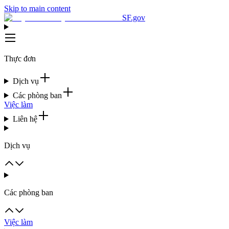
Skip to main content
SF.gov
Thực đơn
Dịch vụ
Các phòng ban
Việc làm
Liên hệ
Dịch vụ
Các phòng ban
Việc làm