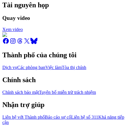
Tài nguyên họp
Quay video
Xem video
Thành phố của chúng tôi
Dịch vụ
Các phòng ban
Việc làm
Tòa thị chính
Chính sách
Chính sách bảo mật
Tuyên bố miễn trừ trách nhiệm
Nhận trợ giúp
Liên hệ với Thành phố
Báo cáo sự cố
Liên hệ số 311
Khả năng tiếp
cận