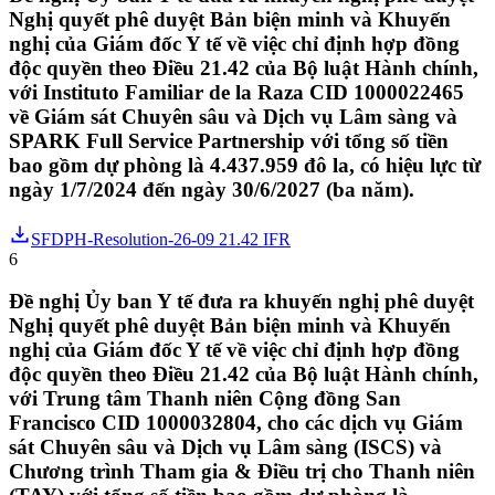
Nghị quyết phê duyệt Bản biện minh và Khuyến
nghị của Giám đốc Y tế về việc chỉ định hợp đồng
độc quyền theo Điều 21.42 của Bộ luật Hành chính,
với Instituto Familiar de la Raza CID 1000022465
về Giám sát Chuyên sâu và Dịch vụ Lâm sàng và
SPARK Full Service Partnership với tổng số tiền
bao gồm dự phòng là 4.437.959 đô la, có hiệu lực từ
ngày 1/7/2024 đến ngày 30/6/2027 (ba năm).
SFDPH-Resolution-26-09 21.42 IFR
6
Đề nghị Ủy ban Y tế đưa ra khuyến nghị phê duyệt
Nghị quyết phê duyệt Bản biện minh và Khuyến
nghị của Giám đốc Y tế về việc chỉ định hợp đồng
độc quyền theo Điều 21.42 của Bộ luật Hành chính,
với Trung tâm Thanh niên Cộng đồng San
Francisco CID 1000032804, cho các dịch vụ Giám
sát Chuyên sâu và Dịch vụ Lâm sàng (ISCS) và
Chương trình Tham gia & Điều trị cho Thanh niên