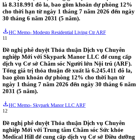
là 8.318.991 đô la, bao gồm khoản dự phòng 12%
cho thời hạn từ ngày 1 tháng 7 năm 2026 đến ngày
30 tháng 6 năm 2031 (5 năm).
HC Memo- Modesto Residential Living Ctr ARF
11
Đề nghị phê duyệt Thỏa thuận Dịch vụ Chuyên
nghiệp Mới với Skypark Manor LLC để cung cấp
dịch vụ Cơ sở Chăm sóc Người lớn Nội trú (ARF).
Tổng giá trị thỏa thuận đề xuất là 6.245.411 đô la,
bao gồm khoản dự phòng 12% cho thời hạn từ
ngày 1 tháng 7 năm 2026 đến ngày 30 tháng 6 năm
2031 (5 năm).
HC Memo- Skypark Manor LLC ARF
12
Đề nghị phê duyệt Thỏa thuận Dịch vụ Chuyên
nghiệp Mới với Trung tâm Chăm sóc Sức khỏe
Medical Hill để cung cấp dịch vụ Cơ sở Điều dưỡng