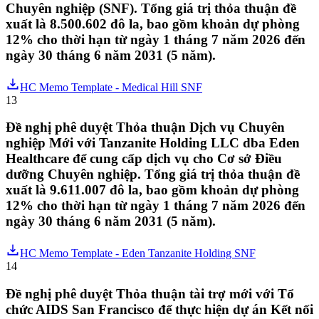
Chuyên nghiệp (SNF). Tổng giá trị thỏa thuận đề
xuất là 8.500.602 đô la, bao gồm khoản dự phòng
12% cho thời hạn từ ngày 1 tháng 7 năm 2026 đến
ngày 30 tháng 6 năm 2031 (5 năm).
HC Memo Template - Medical Hill SNF
13
Đề nghị phê duyệt Thỏa thuận Dịch vụ Chuyên
nghiệp Mới với Tanzanite Holding LLC dba Eden
Healthcare để cung cấp dịch vụ cho Cơ sở Điều
dưỡng Chuyên nghiệp. Tổng giá trị thỏa thuận đề
xuất là 9.611.007 đô la, bao gồm khoản dự phòng
12% cho thời hạn từ ngày 1 tháng 7 năm 2026 đến
ngày 30 tháng 6 năm 2031 (5 năm).
HC Memo Template - Eden Tanzanite Holding SNF
14
Đề nghị phê duyệt Thỏa thuận tài trợ mới với Tổ
chức AIDS San Francisco để thực hiện dự án Kết nối