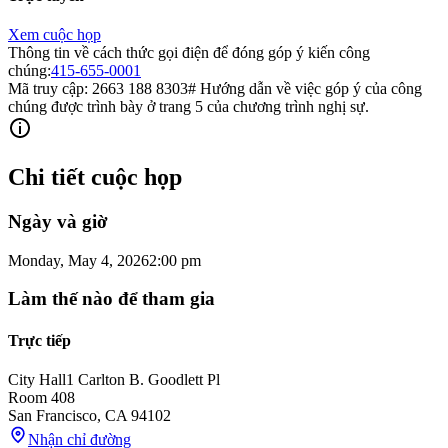
Xem cuộc họp
Thông tin về cách thức gọi điện để đóng góp ý kiến ​​công
chúng:
415-655-0001
Mã truy cập: 2663 188 8303# Hướng dẫn về việc góp ý của công
chúng được trình bày ở trang 5 của chương trình nghị sự.
Chi tiết cuộc họp
Ngày và giờ
Monday, May 4, 2026
2:00 pm
Làm thế nào để tham gia
Trực tiếp
City Hall
1 Carlton B. Goodlett Pl
Room 408
San Francisco
,
CA
94102
Nhận chỉ đường