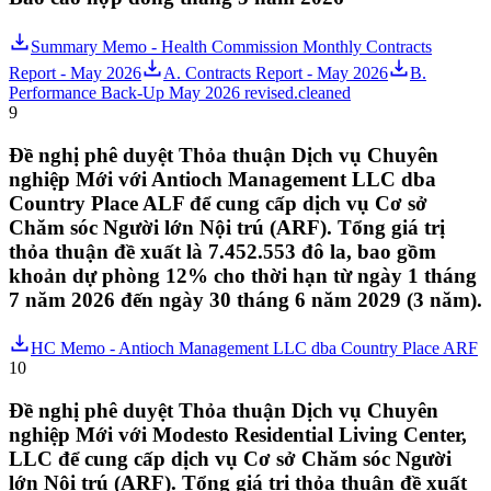
Summary Memo - Health Commission Monthly Contracts
Report - May 2026
A. Contracts Report - May 2026
B.
Performance Back-Up May 2026 revised.cleaned
9
Đề nghị phê duyệt Thỏa thuận Dịch vụ Chuyên
nghiệp Mới với Antioch Management LLC dba
Country Place ALF để cung cấp dịch vụ Cơ sở
Chăm sóc Người lớn Nội trú (ARF). Tổng giá trị
thỏa thuận đề xuất là 7.452.553 đô la, bao gồm
khoản dự phòng 12% cho thời hạn từ ngày 1 tháng
7 năm 2026 đến ngày 30 tháng 6 năm 2029 (3 năm).
HC Memo - Antioch Management LLC dba Country Place ARF
10
Đề nghị phê duyệt Thỏa thuận Dịch vụ Chuyên
nghiệp Mới với Modesto Residential Living Center,
LLC để cung cấp dịch vụ Cơ sở Chăm sóc Người
lớn Nội trú (ARF). Tổng giá trị thỏa thuận đề xuất