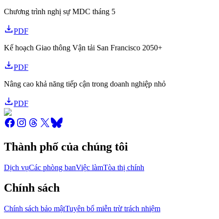
Chương trình nghị sự MDC tháng 5
PDF
Kế hoạch Giao thông Vận tải San Francisco 2050+
PDF
Nâng cao khả năng tiếp cận trong doanh nghiệp nhỏ
PDF
Thành phố của chúng tôi
Dịch vụ
Các phòng ban
Việc làm
Tòa thị chính
Chính sách
Chính sách bảo mật
Tuyên bố miễn trừ trách nhiệm