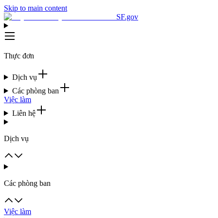
Skip to main content
SF.gov
Thực đơn
Dịch vụ
Các phòng ban
Việc làm
Liên hệ
Dịch vụ
Các phòng ban
Việc làm