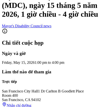
(MDC), ngày 15 tháng 5 năm
2026, 1 giờ chiều - 4 giờ chiều
Mayor's Disability Council news
Chi tiết cuộc họp
Ngày và giờ
Friday, May 15, 2026
1:00 pm
to
4:00 pm
Làm thế nào để tham gia
Trực tiếp
San Francisco City Hall
1 Dr Carlton B Goodlett Place
Room 400
San Francisco
,
CA
94102
Nhận chỉ đường