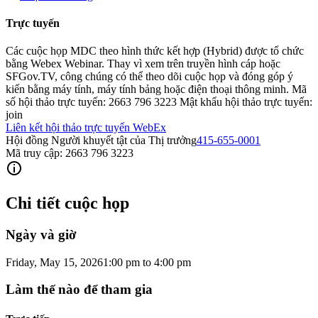
Trực tuyến
Các cuộc họp MDC theo hình thức kết hợp (Hybrid) được tổ chức
bằng Webex Webinar. Thay vì xem trên truyền hình cáp hoặc
SFGov.TV, công chúng có thể theo dõi cuộc họp và đóng góp ý
kiến ​​bằng máy tính, máy tính bảng hoặc điện thoại thông minh. Mã
số hội thảo trực tuyến: 2663 796 3223 Mật khẩu hội thảo trực tuyến:
join
Liên kết hội thảo trực tuyến WebEx
Hội đồng Người khuyết tật của Thị trưởng
415-655-0001
Mã truy cập: 2663 796 3223
Chi tiết cuộc họp
Ngày và giờ
Friday, May 15, 2026
1:00 pm
to
4:00 pm
Làm thế nào để tham gia