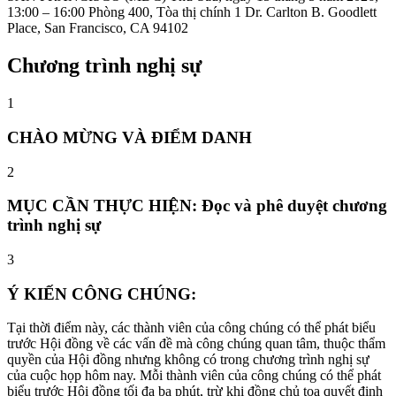
13:00 – 16:00 Phòng 400, Tòa thị chính 1 Dr. Carlton B. Goodlett
Place, San Francisco, CA 94102
Chương trình nghị sự
1
CHÀO MỪNG VÀ ĐIỂM DANH
2
MỤC CẦN THỰC HIỆN: Đọc và phê duyệt chương
trình nghị sự
3
Ý KIẾN CÔNG CHÚNG:
Tại thời điểm này, các thành viên của công chúng có thể phát biểu
trước Hội đồng về các vấn đề mà công chúng quan tâm, thuộc thẩm
quyền của Hội đồng nhưng không có trong chương trình nghị sự
của cuộc họp hôm nay. Mỗi thành viên của công chúng có thể phát
biểu trước Hội đồng tối đa ba phút, trừ khi đồng chủ tọa quyết định