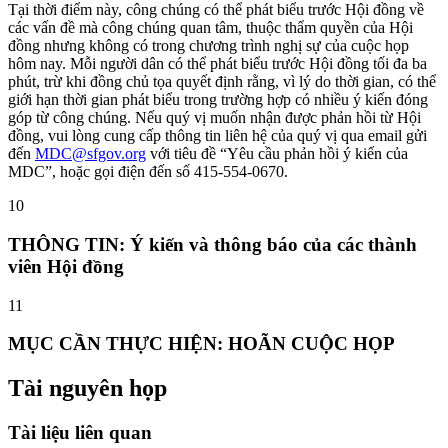
Tại thời điểm này, công chúng có thể phát biểu trước Hội đồng về
các vấn đề mà công chúng quan tâm, thuộc thẩm quyền của Hội
đồng nhưng không có trong chương trình nghị sự của cuộc họp
hôm nay. Mỗi người dân có thể phát biểu trước Hội đồng tối đa ba
phút, trừ khi đồng chủ tọa quyết định rằng, vì lý do thời gian, có thể
giới hạn thời gian phát biểu trong trường hợp có nhiều ý kiến ​​đóng
góp từ công chúng. Nếu quý vị muốn nhận được phản hồi từ Hội
đồng, vui lòng cung cấp thông tin liên hệ của quý vị qua email gửi
đến
MDC@sfgov.org
với tiêu đề “Yêu cầu phản hồi ý kiến ​​của
MDC”, hoặc gọi điện đến số 415-554-0670.
10
THÔNG TIN: Ý kiến ​​và thông báo của các thành
viên Hội đồng
11
MỤC CẦN THỰC HIỆN: HOÃN CUỘC HỌP
Tài nguyên họp
Tài liệu liên quan