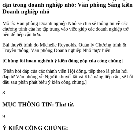
cận trong doanh nghiệp nhỏ: Văn phòng Sáng kiến ​​
Doanh nghiệp nhỏ
Mô tả: Văn phòng Doanh nghiệp Nhỏ sẽ chia sẻ thông tin về các
chương trình của họ tập trung vào việc giúp các doanh nghiệp trở
nên dễ tiếp cận hơn.
Bài thuyết trình do Michelle Reynolds, Quản lý Chương trình &
Truyền thông, Văn phòng Doanh nghiệp Nhỏ thực hiện.
[Chúng tôi hoan nghênh ý kiến ​​đóng góp của công chúng]
[Phần hỏi đáp của các thành viên Hội đồng, tiếp theo là phần hỏi
đáp từ Văn phòng về Người khuyết tật và Khả năng tiếp cận, sẽ bắt
đầu sau phần phát biểu ý kiến ​​công chúng.]
8
MỤC THÔNG TIN: Thư từ.
9
Ý KIẾN CÔNG CHÚNG: