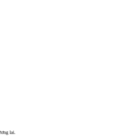
ơng lai.