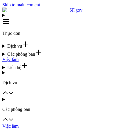
Skip to main content
SF.gov
Thực đơn
Dịch vụ
Các phòng ban
Việc làm
Liên hệ
Dịch vụ
Các phòng ban
Việc làm