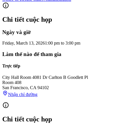
Chi tiết cuộc họp
Ngày và giờ
Friday, March 13, 2026
1:00 pm
to
3:00 pm
Làm thế nào để tham gia
Trực tiếp
City Hall Room 408
1 Dr Carlton B Goodlett Pl
Room 408
San Francisco
,
CA
94102
Nhận chỉ đường
Chi tiết cuộc họp