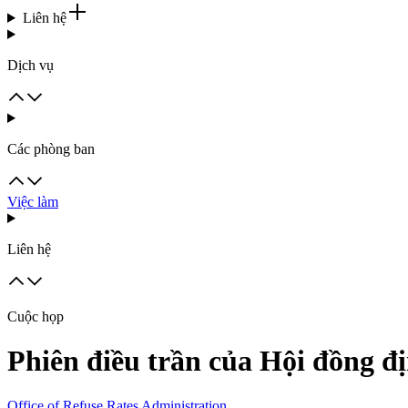
Liên hệ
Dịch vụ
Các phòng ban
Việc làm
Liên hệ
Cuộc họp
Phiên điều trần của Hội đồng đị
Office of Refuse Rates Administration