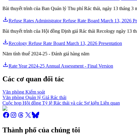
Bài thuyết trình của Ban Quản lý Thu phí Rác thải, ngày 13 tháng 3
Refuse Rates Administrator Refuse Rate Board March 13, 2026 Pr
Bài thuyết trình của Hội đồng Định giá Rác thải Recology ngày 13 
Recology Refuse Rate Board March 13, 2026 Presentation
Năm tính thuế 2024-25 - Đánh giá hàng năm
Rate Year 2024-25 Annual Assessment - Final Version
Các cơ quan đối tác
Văn phòng Kiểm soát
Văn phòng Quản lý Giá Rác thải
Cuộc họp Hội đồng Tỷ lệ Rác thải và các Sự kiện Liên quan
Thành phố của chúng tôi