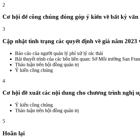
2
Cơ hội để công chúng đóng góp ý kiến ​​về bất kỳ v
3
Cập nhật tình trạng các quyết định về giá năm 2023
Báo cáo của người quản lý phí xử lý rác thải
Bài thuyết trình của các bên liên quan: Sở Môi trường San Fr
Thảo luận trên hội đồng quản trị
Ý kiến ​​công chúng
4
Cơ hội đề xuất các nội dung cho chương trình nghị s
Ý kiến ​​công chúng
Thảo luận trên hội đồng quản trị
5
Hoãn lại