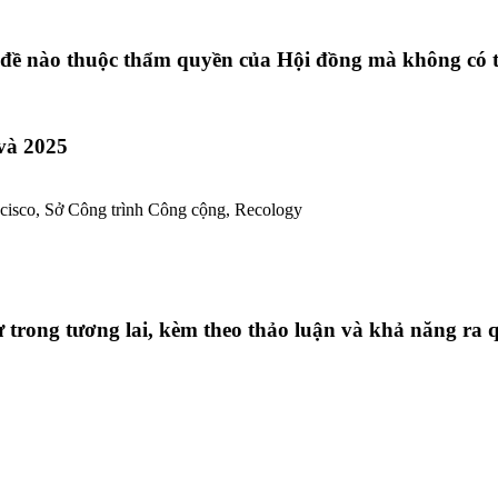
ấn đề nào thuộc thẩm quyền của Hội đồng mà không có 
 và 2025
ancisco, Sở Công trình Công cộng, Recology
ự trong tương lai, kèm theo thảo luận và khả năng ra 