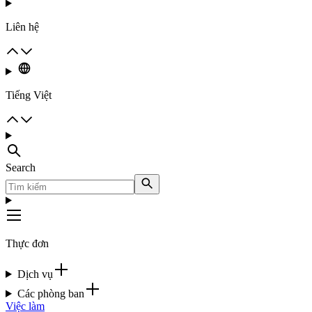
Liên hệ
Tiếng Việt
Search
Thực đơn
Dịch vụ
Các phòng ban
Việc làm