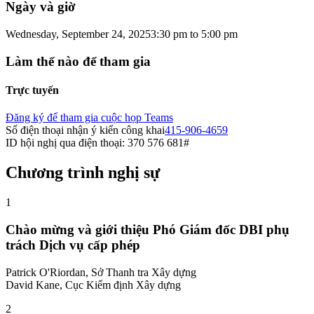
Ngày và giờ
Wednesday, September 24, 2025
3:30 pm
to
5:00 pm
Làm thế nào để tham gia
Trực tuyến
Đăng ký để tham gia cuộc họp Teams
Số điện thoại nhận ý kiến công khai
415-906-4659
ID hội nghị qua điện thoại: 370 576 681#
Chương trình nghị sự
1
Chào mừng và giới thiệu Phó Giám đốc DBI phụ
trách Dịch vụ cấp phép
Patrick O'Riordan, Sở Thanh tra Xây dựng
David Kane, Cục Kiểm định Xây dựng
2