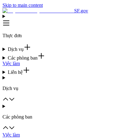
Skip to main content
SF.gov
Thực đơn
Dịch vụ
Các phòng ban
Việc làm
Liên hệ
Dịch vụ
Các phòng ban
Việc làm