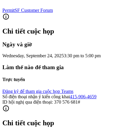
PermitSF Customer Forum
Chi tiết cuộc họp
Ngày và giờ
Wednesday, September 24, 2025
3:30 pm
to
5:00 pm
Làm thế nào để tham gia
Trực tuyến
Đăng ký để tham gia cuộc họp Teams
Số điện thoại nhận ý kiến công khai
415-906-4659
ID hội nghị qua điện thoại: 370 576 681#
Chi tiết cuộc họp