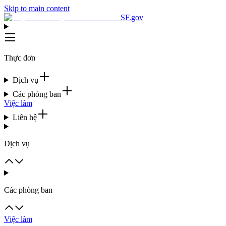
Skip to main content
SF.gov
Thực đơn
Dịch vụ
Các phòng ban
Việc làm
Liên hệ
Dịch vụ
Các phòng ban
Việc làm