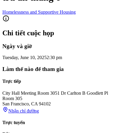
Homelessness and Supportive Housing
Chi tiết cuộc họp
Ngày và giờ
Tuesday, June 10, 2025
2:30 pm
Làm thế nào để tham gia
Trực tiếp
City Hall Meeting Room 305
1 Dr Carlton B Goodlett Pl
Room 305
San Francisco
,
CA
94102
Nhận chỉ đường
Trực tuyến