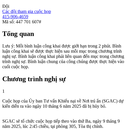
Đội
Các đội tham gia cuộc họp
415-906-4659
Mã số: 447 701 607#
Tổng quan
Lưu ý: Mỗi bình luận công khai được giới hạn trong 2 phút. Bình
luận công khai sẽ được thực hiện sau mỗi mục trong chương trình
nghị sự. Bình luận công khai phải liên quan đến mục trong chương
trình nghị sự. Bình luận chung của công chúng được thực hiện vào
cuối cuộc họp.
Chương trình nghị sự
1
Cuộc họp của Ủy ban Tư vấn Khiếu nại về Nơi trú ẩn (SGAC) dự
kiến diễn ra vào ngày 10 tháng 6 năm 2025 đã bị hủy bỏ.
SGAC sẽ tổ chức cuộc họp tiếp theo vào thứ Ba, ngày 9 tháng 9
năm 2025, lúc 2:45 chiều, tại phòng 305, Tòa thị chính.