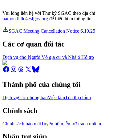
Vui lòng liên hệ với Thư ký SGAC theo địa chỉ
namon.little@sfgov.org
để biết thêm thông tin.
SGAC Meeting Cancellation Notice 6.10.25
Các cơ quan đối tác
Dịch vụ cho Người Vô gia cư và Nhà ở Hỗ trợ
Thành phố của chúng tôi
Dịch vụ
Các phòng ban
Việc làm
Tòa thị chính
Chính sách
Chính sách bảo mật
Tuyên bố miễn trừ trách nhiệm
Nhận trợ giúp