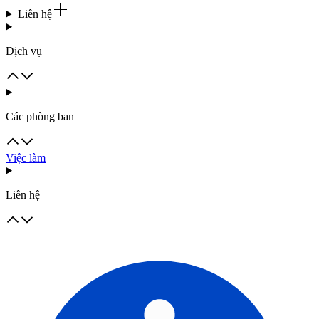
Liên hệ
Dịch vụ
Các phòng ban
Việc làm
Liên hệ