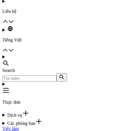
Liên hệ
Tiếng Việt
Search
Thực đơn
Dịch vụ
Các phòng ban
Việc làm