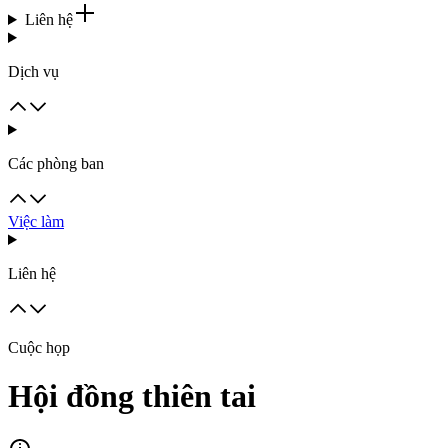
Liên hệ
Dịch vụ
Các phòng ban
Việc làm
Liên hệ
Cuộc họp
Hội đồng thiên tai