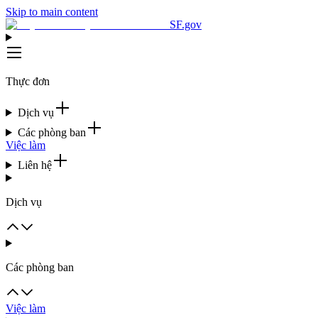
Skip to main content
SF.gov
Thực đơn
Dịch vụ
Các phòng ban
Việc làm
Liên hệ
Dịch vụ
Các phòng ban
Việc làm