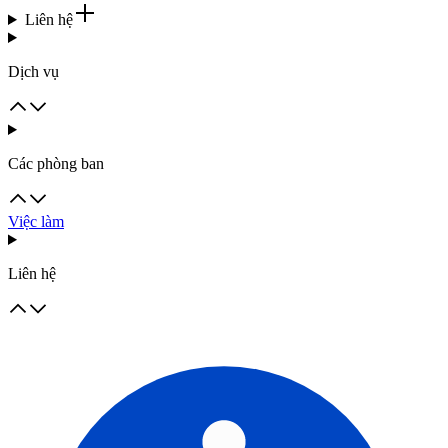
Liên hệ
Dịch vụ
Các phòng ban
Việc làm
Liên hệ