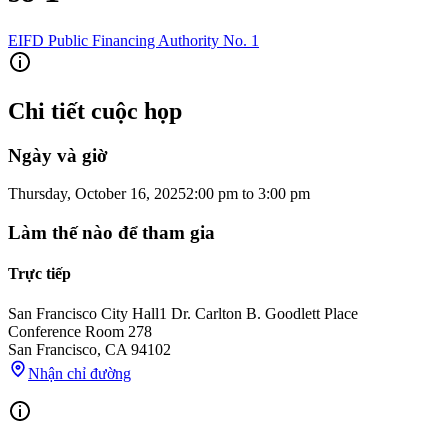
EIFD Public Financing Authority No. 1
Chi tiết cuộc họp
Ngày và giờ
Thursday, October 16, 2025
2:00 pm
to
3:00 pm
Làm thế nào để tham gia
Trực tiếp
San Francisco City Hall
1 Dr. Carlton B. Goodlett Place
Conference Room 278
San Francisco
,
CA
94102
Nhận chỉ đường