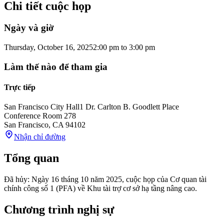
Chi tiết cuộc họp
Ngày và giờ
Thursday, October 16, 2025
2:00 pm
to
3:00 pm
Làm thế nào để tham gia
Trực tiếp
San Francisco City Hall
1 Dr. Carlton B. Goodlett Place
Conference Room 278
San Francisco
,
CA
94102
Nhận chỉ đường
Tổng quan
Đã hủy: Ngày 16 tháng 10 năm 2025, cuộc họp của Cơ quan tài
chính công số 1 (PFA) về Khu tài trợ cơ sở hạ tầng nâng cao.
Chương trình nghị sự