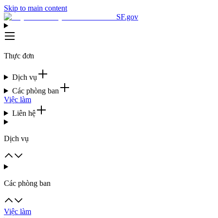
Skip to main content
SF.gov
Thực đơn
Dịch vụ
Các phòng ban
Việc làm
Liên hệ
Dịch vụ
Các phòng ban
Việc làm