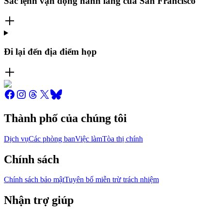
Sắc lệnh vận động hành lang của San Francisco
Đi lại đến địa điểm họp
Thành phố của chúng tôi
Dịch vụ
Các phòng ban
Việc làm
Tòa thị chính
Chính sách
Chính sách bảo mật
Tuyên bố miễn trừ trách nhiệm
Nhận trợ giúp