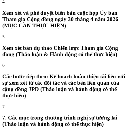
4
Xem xét và phê duyệt biên bản cuộc họp Ủy ban
Tham gia Cộng đồng ngày 30 tháng 4 năm 2026
(MỤC CẦN THỰC HIỆN)
5
Xem xét bản dự thảo Chiến lược Tham gia Cộng
đồng (Thảo luận & Hành động có thể thực hiện)
6
Các bước tiếp theo: Kế hoạch hoàn thiện tài liệu với
sự xem xét từ các đối tác và các bên liên quan của
cộng đồng JPD (Thảo luận và hành động có thể
thực hiện)
7
7. Các mục trong chương trình nghị sự tương lai
(Thảo luận và hành động có thể thực hiện)