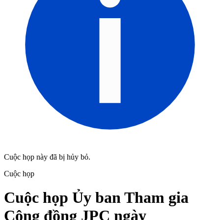
Cuộc họp này đã bị hủy bỏ.
Cuộc họp
Cuộc họp Ủy ban Tham gia
Cộng đồng JPC ngày