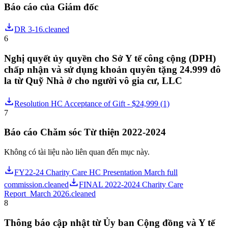
Báo cáo của Giám đốc
DR 3-16.cleaned
6
Nghị quyết ủy quyền cho Sở Y tế công cộng (DPH)
chấp nhận và sử dụng khoản quyên tặng 24.999 đô
la từ Quỹ Nhà ở cho người vô gia cư, LLC
Resolution HC Acceptance of Gift - $24,999 (1)
7
Báo cáo Chăm sóc Từ thiện 2022-2024
Không có tài liệu nào liên quan đến mục này.
FY22-24 Charity Care HC Presentation March full
commission.cleaned
FINAL 2022-2024 Charity Care
Report_March 2026.cleaned
8
Thông báo cập nhật từ Ủy ban Cộng đồng và Y tế