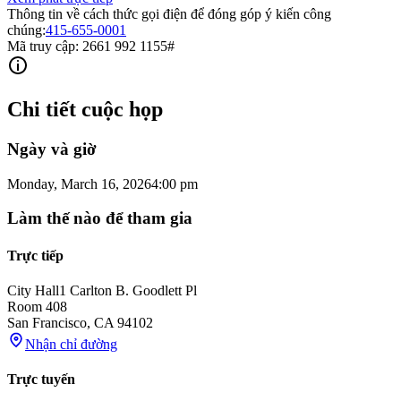
Thông tin về cách thức gọi điện để đóng góp ý kiến ​​công
chúng:
415-655-0001
Mã truy cập: 2661 992 1155#
Chi tiết cuộc họp
Ngày và giờ
Monday, March 16, 2026
4:00 pm
Làm thế nào để tham gia
Trực tiếp
City Hall
1 Carlton B. Goodlett Pl
Room 408
San Francisco
,
CA
94102
Nhận chỉ đường
Trực tuyến