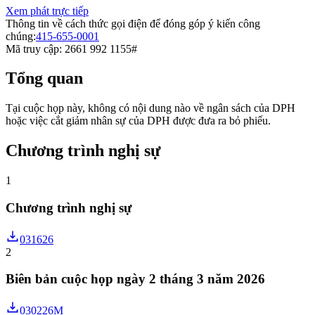
Xem phát trực tiếp
Thông tin về cách thức gọi điện để đóng góp ý kiến ​​công
chúng:
415-655-0001
Mã truy cập: 2661 992 1155#
Tổng quan
Tại cuộc họp này, không có nội dung nào về ngân sách của DPH
hoặc việc cắt giảm nhân sự của DPH được đưa ra bỏ phiếu.
Chương trình nghị sự
1
Chương trình nghị sự
031626
2
Biên bản cuộc họp ngày 2 tháng 3 năm 2026
030226M