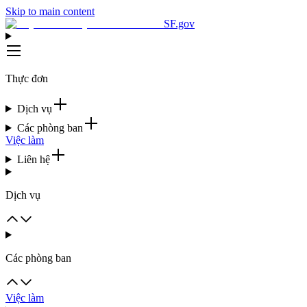
Skip to main content
SF.gov
Thực đơn
Dịch vụ
Các phòng ban
Việc làm
Liên hệ
Dịch vụ
Các phòng ban
Việc làm