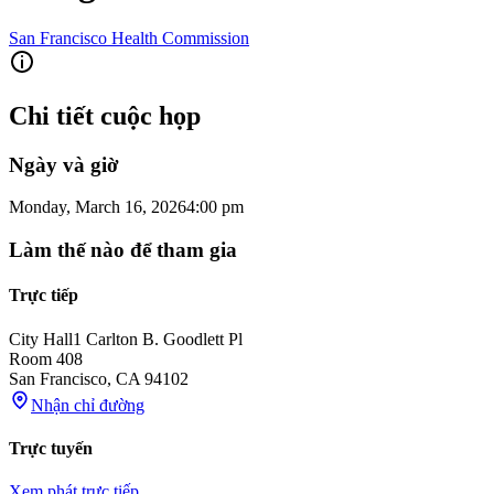
San Francisco Health Commission
Chi tiết cuộc họp
Ngày và giờ
Monday, March 16, 2026
4:00 pm
Làm thế nào để tham gia
Trực tiếp
City Hall
1 Carlton B. Goodlett Pl
Room 408
San Francisco
,
CA
94102
Nhận chỉ đường
Trực tuyến
Xem phát trực tiếp