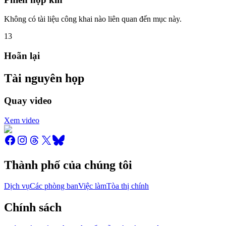
Không có tài liệu công khai nào liên quan đến mục này.
13
Hoãn lại
Tài nguyên họp
Quay video
Xem video
Thành phố của chúng tôi
Dịch vụ
Các phòng ban
Việc làm
Tòa thị chính
Chính sách