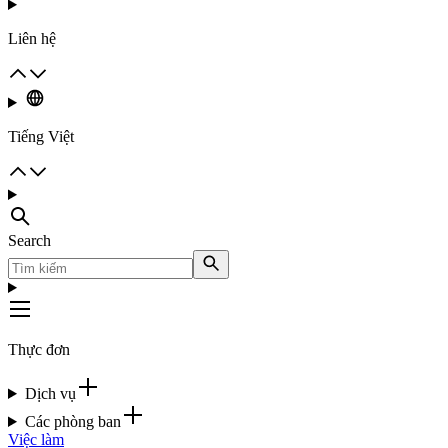
Liên hệ
Tiếng Việt
Search
Thực đơn
Dịch vụ
Các phòng ban
Việc làm