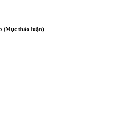
p (Mục thảo luận)