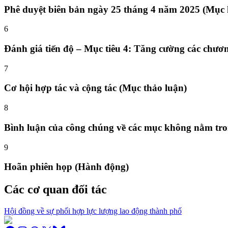
Phê duyệt biên bản ngày 25 tháng 4 năm 2025 (Mục
6
Đánh giá tiến độ – Mục tiêu 4: Tăng cường các chươn
7
Cơ hội hợp tác và cộng tác (Mục thảo luận)
8
Bình luận của công chúng về các mục không nằm tro
9
Hoãn phiên họp (Hành động)
Các cơ quan đối tác
Hội đồng về sự phối hợp lực lượng lao động thành phố