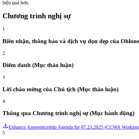
hiệu quả hơn.
Chương trình nghị sự
1
Biên nhận, thông báo và dịch vụ dọn dẹp của Ohlon
2
Điểm danh (Mục thảo luận)
3
Lời chào mừng của Chủ tịch (Mục thảo luận)
4
Thông qua Chương trình nghị sự (Mục hành động)
Enhance Apprenticeship Agenda for 07.23.2025 (CCWA Working
5