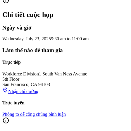
Chi tiết cuộc họp
Ngày và giờ
Wednesday, July 23, 2025
9:30 am
to
11:00 am
Làm thế nào để tham gia
Trực tiếp
Workforce Division
1 South Van Ness Avenue
5th Floor
San Francisco
,
CA
94103
Nhận chỉ đường
Trực tuyến
Phóng to để công chúng bình luận