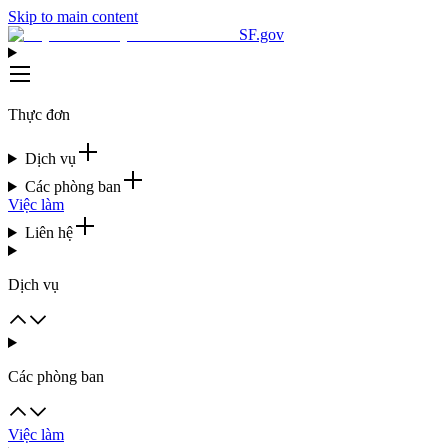
Skip to main content
SF.gov
Thực đơn
Dịch vụ
Các phòng ban
Việc làm
Liên hệ
Dịch vụ
Các phòng ban
Việc làm