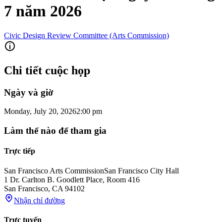
7 năm 2026
Civic Design Review Committee (Arts Commission)
Chi tiết cuộc họp
Ngày và giờ
Monday, July 20, 2026
2:00 pm
Làm thế nào để tham gia
Trực tiếp
San Francisco Arts Commission
San Francisco City Hall
1 Dr. Carlton B. Goodlett Place, Room 416
San Francisco
,
CA
94102
Nhận chỉ đường
Trực tuyến