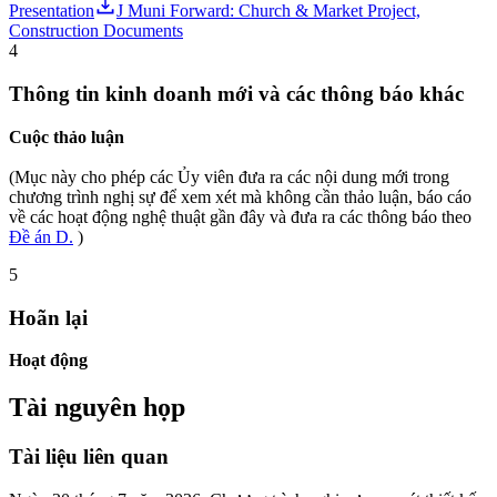
Presentation
J Muni Forward: Church & Market Project,
Construction Documents
4
Thông tin kinh doanh mới và các thông báo khác
Cuộc thảo luận
(Mục này cho phép các Ủy viên đưa ra các nội dung mới trong
chương trình nghị sự để xem xét mà không cần thảo luận, báo cáo
về các hoạt động nghệ thuật gần đây và đưa ra các thông báo theo
Đề án D.
)
5
Hoãn lại
Hoạt động
Tài nguyên họp
Tài liệu liên quan