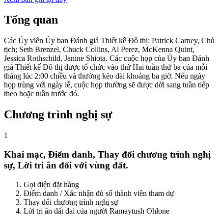
Tổng quan
Các Ủy viên Ủy ban Đánh giá Thiết kế Đô thị: Patrick Carney, Chủ
tịch; Seth Brenzel, Chuck Collins, Al Perez, McKenna Quint,
Jessica Rothschild, Janine Shiota. Các cuộc họp của Ủy ban Đánh
giá Thiết kế Đô thị được tổ chức vào thứ Hai tuần thứ ba của mỗi
tháng lúc 2:00 chiều và thường kéo dài khoảng ba giờ. Nếu ngày
họp trùng với ngày lễ, cuộc họp thường sẽ được dời sang tuần tiếp
theo hoặc tuần trước đó.
Chương trình nghị sự
1
Khai mạc, Điểm danh, Thay đổi chương trình nghị
sự, Lời tri ân đối với vùng đất.
Gọi điện đặt hàng
Điểm danh / Xác nhận đủ số thành viên tham dự
Thay đổi chương trình nghị sự
Lời tri ân đất đai của người Ramaytush Ohlone