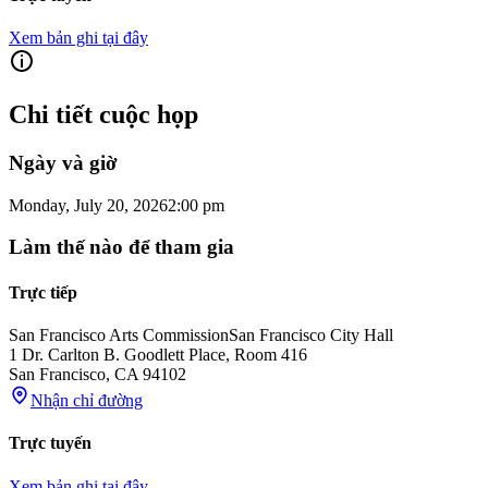
Xem bản ghi tại đây
Chi tiết cuộc họp
Ngày và giờ
Monday, July 20, 2026
2:00 pm
Làm thế nào để tham gia
Trực tiếp
San Francisco Arts Commission
San Francisco City Hall
1 Dr. Carlton B. Goodlett Place, Room 416
San Francisco
,
CA
94102
Nhận chỉ đường
Trực tuyến
Xem bản ghi tại đây