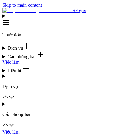
Skip to main content
SF.gov
Thực đơn
Dịch vụ
Các phòng ban
Việc làm
Liên hệ
Dịch vụ
Các phòng ban
Việc làm