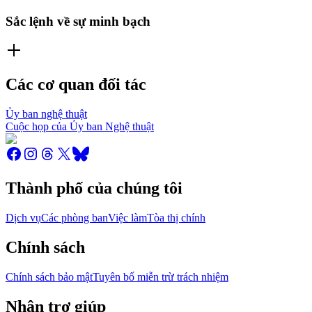
Sắc lệnh về sự minh bạch
Các cơ quan đối tác
Ủy ban nghệ thuật
Cuộc họp của Ủy ban Nghệ thuật
Thành phố của chúng tôi
Dịch vụ
Các phòng ban
Việc làm
Tòa thị chính
Chính sách
Chính sách bảo mật
Tuyên bố miễn trừ trách nhiệm
Nhận trợ giúp