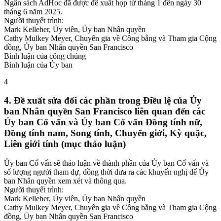
Ngân sách AdHoc đã được đề xuất họp từ tháng 1 đến ngày 30
tháng 6 năm 2025.
Người thuyết trình:
Mark Kelleher, Ủy viên, Ủy ban Nhân quyền
Cathy Mulkey Meyer, Chuyên gia về Công bằng và Tham gia Cộng
đồng, Ủy ban Nhân quyền San Francisco
Bình luận của công chúng
Bình luận của Ủy ban
4
4. Đề xuất sửa đổi các phần trong Điều lệ của Ủy
ban Nhân quyền San Francisco liên quan đến các
Ủy ban Cố vấn và Ủy ban Cố vấn Đồng tính nữ,
Đồng tính nam, Song tính, Chuyển giới, Kỳ quặc,
Liên giới tính (mục thảo luận)
Ủy ban Cố vấn sẽ thảo luận về thành phần của Ủy ban Cố vấn và
số lượng người tham dự, đồng thời đưa ra các khuyến nghị để Ủy
ban Nhân quyền xem xét và thông qua.
Người thuyết trình:
Mark Kelleher, Ủy viên, Ủy ban Nhân quyền
Cathy Mulkey Meyer, Chuyên gia về Công bằng và Tham gia Cộng
đồng, Ủy ban Nhân quyền San Francisco