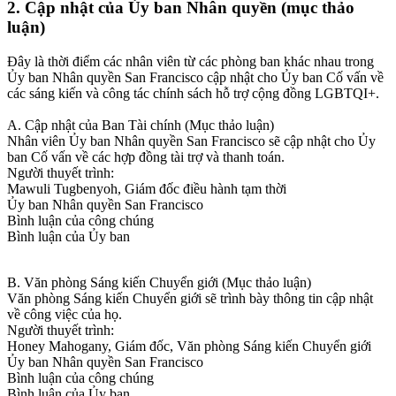
2. Cập nhật của Ủy ban Nhân quyền (mục thảo
luận)
Đây là thời điểm các nhân viên từ các phòng ban khác nhau trong
Ủy ban Nhân quyền San Francisco cập nhật cho Ủy ban Cố vấn về
các sáng kiến và công tác chính sách hỗ trợ cộng đồng LGBTQI+.
A. Cập nhật của Ban Tài chính (Mục thảo luận)
Nhân viên Ủy ban Nhân quyền San Francisco sẽ cập nhật cho Ủy
ban Cố vấn về các hợp đồng tài trợ và thanh toán.
Người thuyết trình:
Mawuli Tugbenyoh, Giám đốc điều hành tạm thời
Ủy ban Nhân quyền San Francisco
Bình luận của công chúng
Bình luận của Ủy ban
B. Văn phòng Sáng kiến Chuyển giới (Mục thảo luận)
Văn phòng Sáng kiến Chuyển giới sẽ trình bày thông tin cập nhật
về công việc của họ.
Người thuyết trình:
Honey Mahogany, Giám đốc, Văn phòng Sáng kiến Chuyển giới
Ủy ban Nhân quyền San Francisco
Bình luận của công chúng
Bình luận của Ủy ban