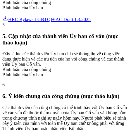
Bình luận của công chúng
Bình luận của Ủy ban
HRC Bylaws LGBTQI+ AC Draft 1.3.2025
5
5. Cập nhật của thành viên Ủy ban cố vấn (mục
thảo luận)
Đây là lúc các thành viên Ủy ban chia sẻ thông tin về công việc
đang thực hiện và các ưu tiên của họ với công chúng và các thành
viên Ủy ban Cố vấn.
Bình luận của công chúng
Bình luận của Ủy ban
6
6. Ý kiến chung của công chúng (mục thảo luận)
Các thành viên của công chúng có thể trình bày với Ủy ban Cố vấn
về các vấn đề thuộc thẩm quyền của Ủy ban Cố vấn và không nằm
trong chương trình nghị sự ngày hôm nay. Người phát biểu sẽ trình
bày ý kiến của mình với toàn thể Ủy ban chứ không phải với từng
Thành viên Ủy ban hoặc nhân viên Bộ phận.