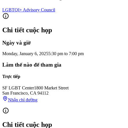
LGBTQI+ Advisory Council
Chi tiết cuộc họp
Ngày và giờ
Monday, January 6, 2025
5:30 pm
to
7:00 pm
Làm thế nào để tham gia
Trực tiếp
SF LGBT Center
1800 Market Street
San Francisco
,
CA
94112
Nhận chỉ đường
Chi tiết cuộc họp