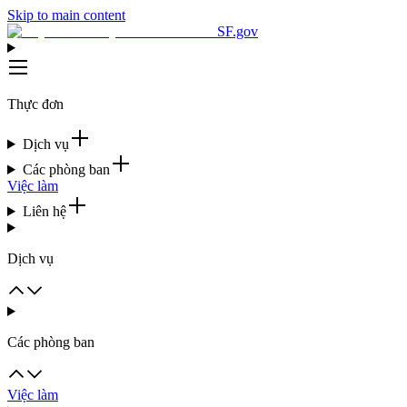
Skip to main content
SF.gov
Thực đơn
Dịch vụ
Các phòng ban
Việc làm
Liên hệ
Dịch vụ
Các phòng ban
Việc làm