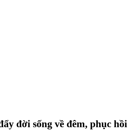
 đẩy đời sống về đêm, phục hồi