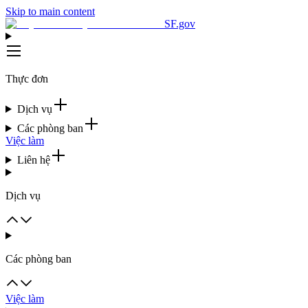
Skip to main content
SF.gov
Thực đơn
Dịch vụ
Các phòng ban
Việc làm
Liên hệ
Dịch vụ
Các phòng ban
Việc làm