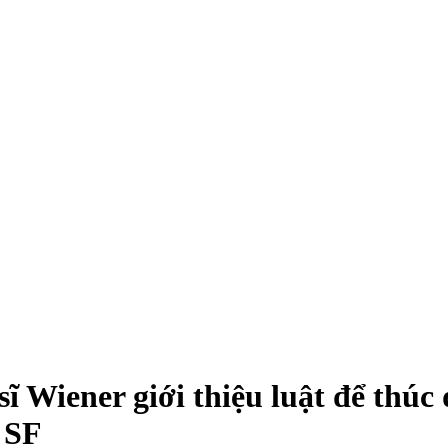
ĩ Wiener giới thiệu luật để thúc
 SF