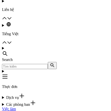
Liên hệ
Tiếng Việt
Search
Thực đơn
Dịch vụ
Các phòng ban
Việc làm