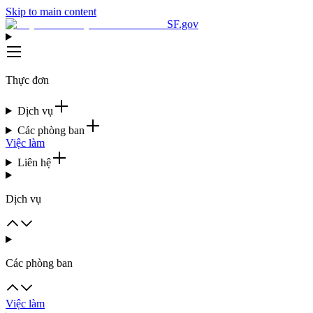
Skip to main content
SF.gov
Thực đơn
Dịch vụ
Các phòng ban
Việc làm
Liên hệ
Dịch vụ
Các phòng ban
Việc làm