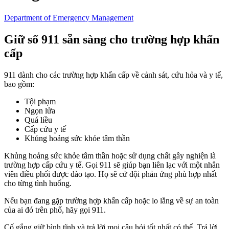
Department of Emergency Management
Giữ số 911 sẵn sàng cho trường hợp khẩn
cấp
911 dành cho các trường hợp khẩn cấp về cảnh sát, cứu hỏa và y tế,
bao gồm:
Tội phạm
Ngọn lửa
Quá liều
Cấp cứu y tế
Khủng hoảng sức khỏe tâm thần
Khủng hoảng sức khỏe tâm thần hoặc sử dụng chất gây nghiện là
trường hợp cấp cứu y tế. Gọi 911 sẽ giúp bạn liên lạc với một nhân
viên điều phối được đào tạo. Họ sẽ cử đội phản ứng phù hợp nhất
cho từng tình huống.
Nếu bạn đang gặp trường hợp khẩn cấp hoặc lo lắng về sự an toàn
của ai đó trên phố, hãy gọi 911.
Cố gắng giữ bình tĩnh và trả lời mọi câu hỏi tốt nhất có thể. Trả lời