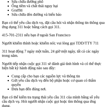
Sửa chữa đường phố
Ống tiêm và chất thải nguy hại
Graffiti
Sửa chữa đèn đường và biển báo
Bạn có thể yêu cầu dịch vụ, đặt câu hỏi và nhận thông tin thông qua
ứng dụng 311 hoặc bằng cách gọi 311.
415-701-2311 nếu bạn ở ngoài San Francisco
Người khiếm thính hoặc khiếm nói; vui lòng gọi TDD/TTY 711
311 hoạt động 7 ngày một tuần, 24 giờ một ngày, tất cả các ngày
trong năm.
Người tiếp nhận cuộc gọi 311 sẽ đánh giá tình hình và có thể thực
hiện bất kỳ hành động nào sau đây:
Cung cấp cho bạn các nguồn lực và thông tin
Gửi yêu cầu dịch vụ đến bộ phận hoặc cơ quan có thẩm
quyền
Đưa bạn đến đúng nơi.
Bạn có thể kiểm tra trạng thái yêu cầu 311 của mình bằng số yêu
cầu dịch vụ. Hỏi người nhận cuộc gọi hoặc tìm thông qua ứng
dụng.