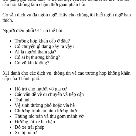
câu hỏi không làm chậm thời gian phản hồi.
Có sẵn dịch vụ đa ngôn ngữ. Hãy cho chúng tôi biết ngôn ngữ bạn
thích.
Người điều phối 911 có thể hỏi:
Trường hợp khẩn cấp ở đâu?
Có chuyện gì đang xảy ra vậy?
Ai là người tham gia?
Có ai bị thương không?
Có vũ khí không?
311 dành cho các dịch vụ, thông tin và các trường hợp không khẩn
cấp của Thành phố:
Hỗ trợ cho người vô gia cư
Các vấn đề về di chuyển và tiếp cận
Trại lính
Vệ sinh đường phố hoặc vỉa hè
Chương trình an ninh lương thực
Thùng rác tràn và thu gom mảnh vỡ
Đường lái xe bị chặn
Đỗ xe trái phép
Xe bị bỏ rơi