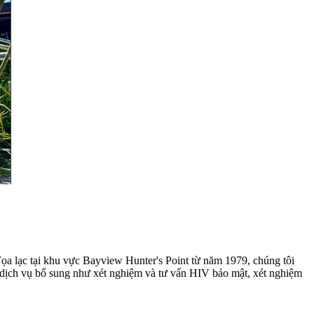
Tọa lạc tại khu vực Bayview Hunter's Point từ năm 1979, chúng tôi
 dịch vụ bổ sung như xét nghiệm và tư vấn HIV bảo mật, xét nghiệm