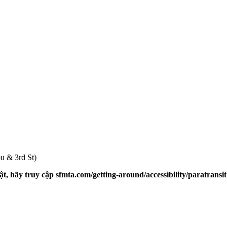
u & 3rd St)
ật, hãy truy cập
sfmta.com/getting-around/accessibility/paratransi