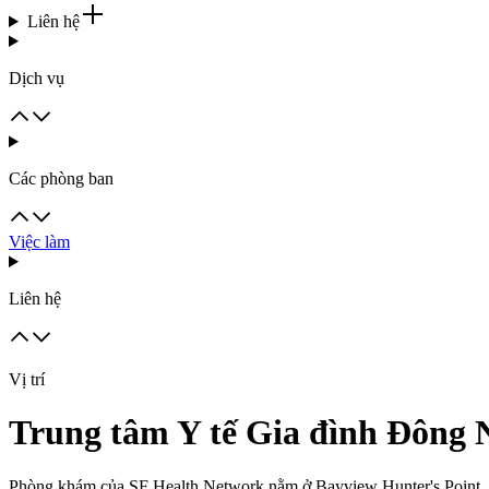
Liên hệ
Dịch vụ
Các phòng ban
Việc làm
Liên hệ
Vị trí
Trung tâm Y tế Gia đình Đông
Phòng khám của SF Health Network nằm ở Bayview Hunter's Point