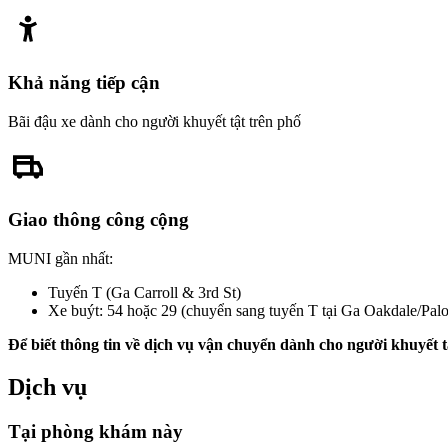
Khả năng tiếp cận
Bãi đậu xe dành cho người khuyết tật trên phố
Giao thông công cộng
MUNI gần nhất:
Tuyến T (Ga Carroll & 3rd St)
Xe buýt: 54 hoặc 29 (chuyển sang tuyến T tại Ga Oakdale/Palo
Để biết thông tin về dịch vụ vận chuyển dành cho người khuyết t
Dịch vụ
Tại phòng khám này