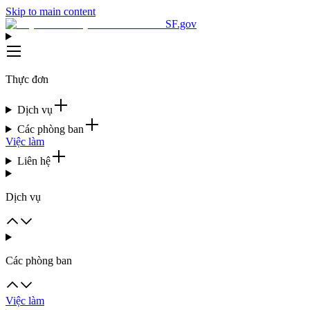
Skip to main content
SF.gov
Thực đơn
Dịch vụ
Các phòng ban
Việc làm
Liên hệ
Dịch vụ
Các phòng ban
Việc làm