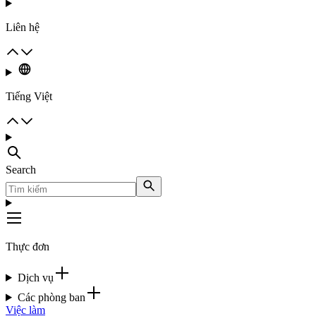
Liên hệ
Tiếng Việt
Search
Thực đơn
Dịch vụ
Các phòng ban
Việc làm