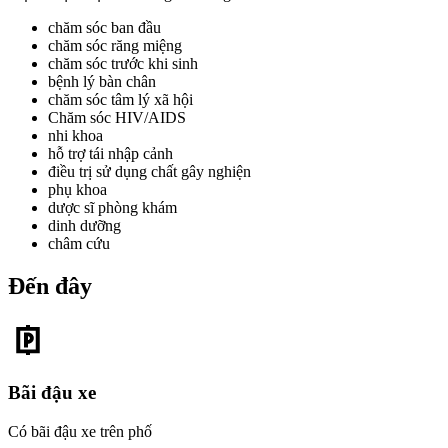
chăm sóc ban đầu
chăm sóc răng miệng
chăm sóc trước khi sinh
bệnh lý bàn chân
chăm sóc tâm lý xã hội
Chăm sóc HIV/AIDS
nhi khoa
hỗ trợ tái nhập cảnh
điều trị sử dụng chất gây nghiện
phụ khoa
dược sĩ phòng khám
dinh dưỡng
châm cứu
Đến đây
Bãi đậu xe
Có bãi đậu xe trên phố