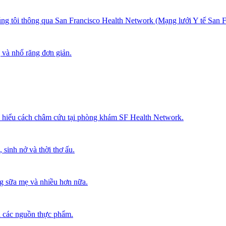
ng tôi thông qua San Francisco Health Network (Mạng lưới Y tế San F
 và nhổ răng đơn giản.
 hiểu cách châm cứu tại phòng khám SF Health Network.
 sinh nở và thời thơ ấu.
ng sữa mẹ và nhiều hơn nữa.
ới các nguồn thực phẩm.