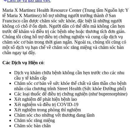
Liên hệ và giờ làm việc
Maria X Martinez Health Resource Center (Trung tâm Nguồn lực Y
tế Maria X Martinez) hỗ trợ những người trưởng thành ở San
Francisco cần được chăm sóc sức khỏe, đặc biệt là những người
không có chỗ ở ổn định. Người dân có thể đến mà không cần hẹn
trước để khám và điều trị các bệnh nhẹ hoặc thương tích đơn giản.
Chúng tôi cũng hỗ trợ điều trị chứng nghiện và cung cấp dịch vụ
chăm sóc cơ bản trong thời gian ngắn. Ngoài ra, chúng tôi cũng có
một số dịch vụ hạn chế về chăm sóc răng miệng và chăm sóc bàn
chân ngay tại đây.
Các Dịch vụ Hiện có
:
Dịch vụ khám chữa bệnh không cần hẹn trước cho các nhu
cầu y tế khẩn cấp
Chăm sóc cơ bản về sức khỏe thể chất và tâm thần cho bệnh
nhân của chương trình Street Health (Sức khỏe Đường phố)
Các loại thuốc để điều trị chứng nghiện (như buprenorphine)
Xét nghiệm để phát hiện bệnh lao
Xét nghiệm và điều trị COVID-19
Xét nghiệm trong phòng thí nghiệm
Chăm sóc cho những vết thương đang lành
Chăm sóc răng miệng
Chăm sóc bàn chân