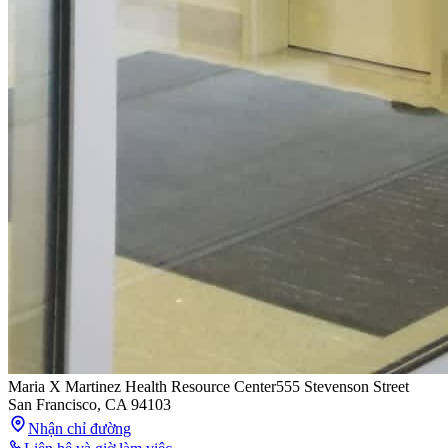
Maria X Martinez Health Resource Center
555 Stevenson Street
San Francisco
,
CA
94103
Nhận chỉ đường