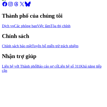
Thành phố của chúng tôi
Dịch vụ
Các phòng ban
Việc làm
Tòa thị chính
Chính sách
Chính sách bảo mật
Tuyên bố miễn trừ trách nhiệm
Nhận trợ giúp
Liên hệ với Thành phố
Báo cáo sự cố
Liên hệ số 311
Khả năng tiếp
cận