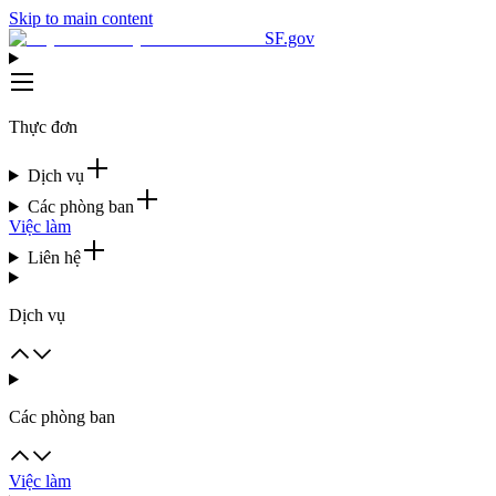
Skip to main content
SF.gov
Thực đơn
Dịch vụ
Các phòng ban
Việc làm
Liên hệ
Dịch vụ
Các phòng ban
Việc làm