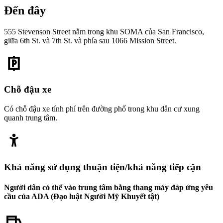
Đến đây
555 Stevenson Street nằm trong khu SOMA của San Francisco,
giữa 6th St. và 7th St. và phía sau 1066 Mission Street.
Chỗ đậu xe
Có chỗ đậu xe tính phí trên đường phố trong khu dân cư xung
quanh trung tâm.
Khả năng sử dụng thuận tiện/khả năng tiếp cận
Người dân có thể vào trung tâm bằng thang máy đáp ứng yêu
cầu của ADA (Đạo luật Người Mỹ Khuyết tật)