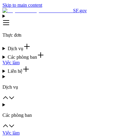
Skip to main content
SF.gov
Thực đơn
Dịch vụ
Các phòng ban
Việc làm
Liên hệ
Dịch vụ
Các phòng ban
Việc làm