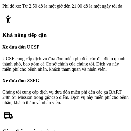
Phí đỗ xe: Từ 2,50 đô la một giờ đến 21,00 đô la một ngày tối đa
Khả năng tiếp cận
Xe đưa đón UCSF
UCSF cung cấp dịch vụ đưa đón miễn phí đến các địa điểm quanh
thành phố, bao gồm cả Cơ sở chính của chúng tôi. Dịch vụ này
miễn phí cho bệnh nhân, khách tham quan và nhân viên.
Xe đưa đón ZSFG
Chúng tôi cung cấp dịch vụ đưa đón miễn phí đến các ga BART
24th St. Mission trong giờ cao điểm. Dịch vụ này miễn phí cho bệnh
nhân, khách thăm và nhân viên.