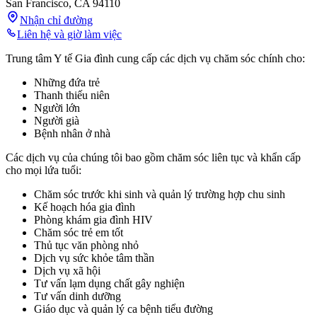
San Francisco
,
CA
94110
Nhận chỉ đường
Liên hệ và giờ làm việc
Trung tâm Y tế Gia đình cung cấp các dịch vụ chăm sóc chính cho:
Những đứa trẻ
Thanh thiếu niên
Người lớn
Người già
Bệnh nhân ở nhà
Các dịch vụ của chúng tôi bao gồm chăm sóc liên tục và khẩn cấp
cho mọi lứa tuổi:
Chăm sóc trước khi sinh và quản lý trường hợp chu sinh
Kế hoạch hóa gia đình
Phòng khám gia đình HIV
Chăm sóc trẻ em tốt
Thủ tục văn phòng nhỏ
Dịch vụ sức khỏe tâm thần
Dịch vụ xã hội
Tư vấn lạm dụng chất gây nghiện
Tư vấn dinh dưỡng
Giáo dục và quản lý ca bệnh tiểu đường