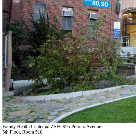
Family Health Center @ ZSFG
995 Potrero Avenue
5th Floor, Room 518