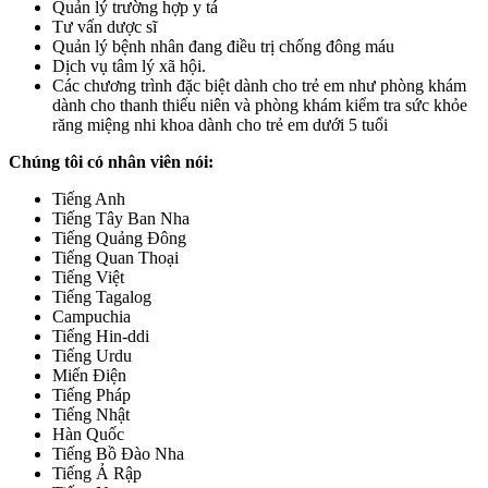
Quản lý trường hợp y tá
Tư vấn dược sĩ
Quản lý bệnh nhân đang điều trị chống đông máu
Dịch vụ tâm lý xã hội.
Các chương trình đặc biệt dành cho trẻ em như phòng khám
dành cho thanh thiếu niên và phòng khám kiểm tra sức khỏe
răng miệng nhi khoa dành cho trẻ em dưới 5 tuổi
Chúng tôi có nhân viên nói:
Tiếng Anh
Tiếng Tây Ban Nha
Tiếng Quảng Đông
Tiếng Quan Thoại
Tiếng Việt
Tiếng Tagalog
Campuchia
Tiếng Hin-ddi
Tiếng Urdu
Miến Điện
Tiếng Pháp
Tiếng Nhật
Hàn Quốc
Tiếng Bồ Đào Nha
Tiếng Ả Rập