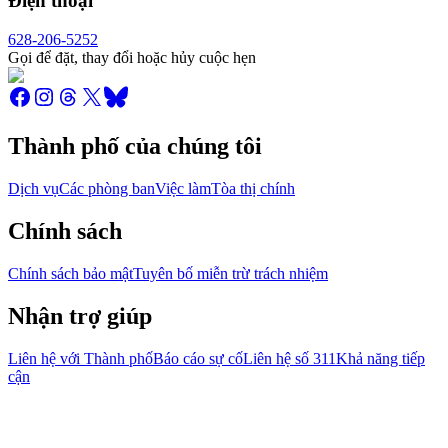
Điện thoại
628-206-5252
Gọi để đặt, thay đổi hoặc hủy cuộc hẹn
Thành phố của chúng tôi
Dịch vụ
Các phòng ban
Việc làm
Tòa thị chính
Chính sách
Chính sách bảo mật
Tuyên bố miễn trừ trách nhiệm
Nhận trợ giúp
Liên hệ với Thành phố
Báo cáo sự cố
Liên hệ số 311
Khả năng tiếp
cận