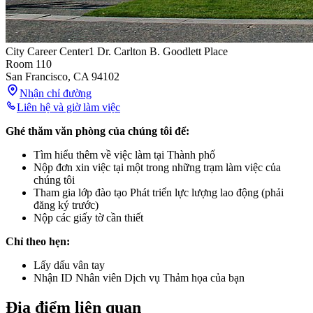
City Career Center
1 Dr. Carlton B. Goodlett Place
Room 110
San Francisco
,
CA
94102
Nhận chỉ đường
Liên hệ và giờ làm việc
Ghé thăm văn phòng của chúng tôi để:
Tìm hiểu thêm về việc làm tại Thành phố
Nộp đơn xin việc tại một trong những trạm làm việc của
chúng tôi
Tham gia lớp đào tạo Phát triển lực lượng lao động (phải
đăng ký trước)
Nộp các giấy tờ cần thiết
Chỉ theo hẹn:
Lấy dấu vân tay
Nhận ID Nhân viên Dịch vụ Thảm họa của bạn
Địa điểm liên quan