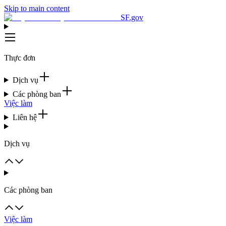
Skip to main content
SF.gov
Thực đơn
Dịch vụ
Các phòng ban
Việc làm
Liên hệ
Dịch vụ
Các phòng ban
Việc làm