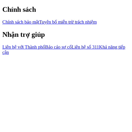
Chính sách
Chính sách bảo mật
Tuyên bố miễn trừ trách nhiệm
Nhận trợ giúp
Liên hệ với Thành phố
Báo cáo sự cố
Liên hệ số 311
Khả năng tiếp
cận