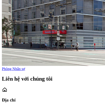
Phòng Nhân sự
Liên hệ với chúng tôi
Địa chỉ