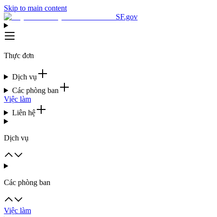
Skip to main content
SF.gov
Thực đơn
Dịch vụ
Các phòng ban
Việc làm
Liên hệ
Dịch vụ
Các phòng ban
Việc làm