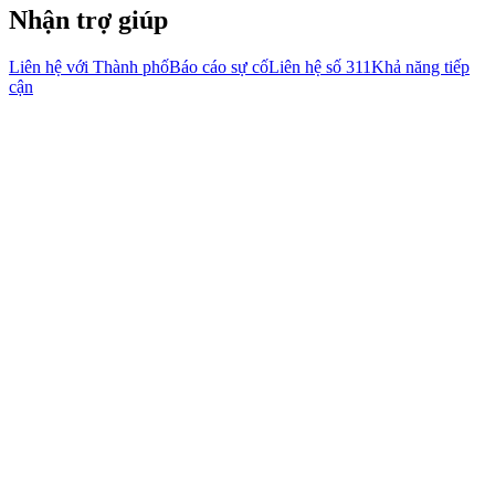
Nhận trợ giúp
Liên hệ với Thành phố
Báo cáo sự cố
Liên hệ số 311
Khả năng tiếp
cận