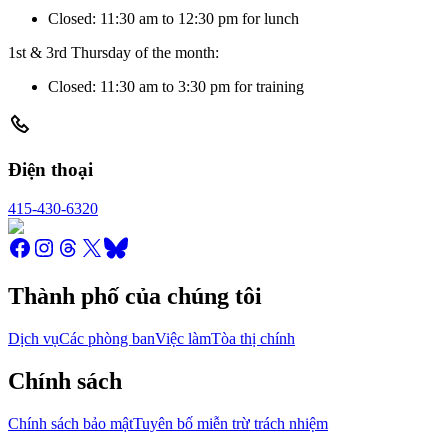
Closed: 11:30 am to 12:30 pm for lunch
1st & 3rd Thursday of the month:
Closed: 11:30 am to 3:30 pm for training
Điện thoại
415-430-6320
Thành phố của chúng tôi
Dịch vụ
Các phòng ban
Việc làm
Tòa thị chính
Chính sách
Chính sách bảo mật
Tuyên bố miễn trừ trách nhiệm