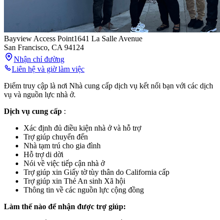
Bayview Access Point
1641 La Salle Avenue
San Francisco
,
CA
94124
Nhận chỉ đường
Liên hệ và giờ làm việc
Điểm truy cập là nơi Nhà cung cấp dịch vụ kết nối bạn với các dịch
vụ và nguồn lực nhà ở.
Dịch vụ cung cấp
:
Xác định đủ điều kiện nhà ở và hỗ trợ
Trợ giúp chuyển đến
Nhà tạm trú cho gia đình
Hỗ trợ di dời
Nói về việc tiếp cận nhà ở
Trợ giúp xin Giấy tờ tùy thân do California cấp
Trợ giúp xin Thẻ An sinh Xã hội
Thông tin về các nguồn lực cộng đồng
Làm thế nào để nhận được trợ giúp: