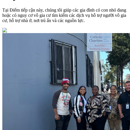
Tại Điểm tiếp cận này, chúng tôi giúp các gia đình có con nhỏ đang
hoặc có nguy cơ vô gia cư tìm kiếm các dịch vụ hỗ trợ người vô gia
cư, hỗ trợ nhà ở, nơi trú ẩn và các nguồn lực.