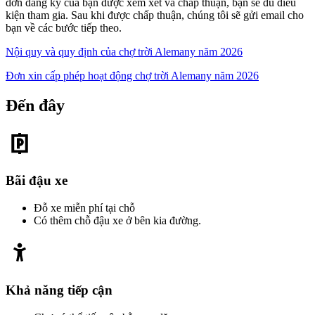
đơn đăng ký của bạn được xem xét và chấp thuận, bạn sẽ đủ điều
kiện tham gia. Sau khi được chấp thuận, chúng tôi sẽ gửi email cho
bạn về các bước tiếp theo.
Nội quy và quy định của chợ trời Alemany năm 2026
Đơn xin cấp phép hoạt động chợ trời Alemany năm 2026
Đến đây
Bãi đậu xe
Đỗ xe miễn phí tại chỗ
Có thêm chỗ đậu xe ở bên kia đường.
Khả năng tiếp cận