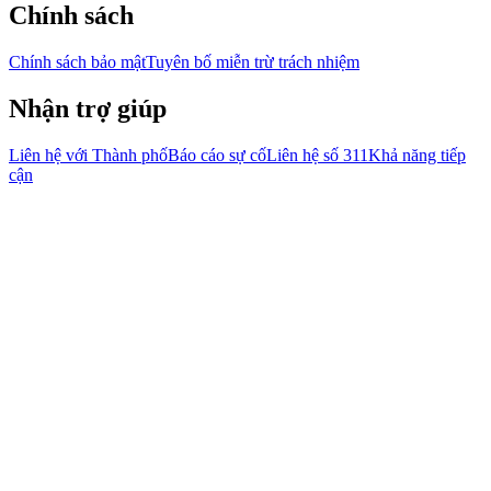
Chính sách
Chính sách bảo mật
Tuyên bố miễn trừ trách nhiệm
Nhận trợ giúp
Liên hệ với Thành phố
Báo cáo sự cố
Liên hệ số 311
Khả năng tiếp
cận