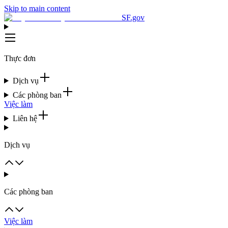
Skip to main content
SF.gov
Thực đơn
Dịch vụ
Các phòng ban
Việc làm
Liên hệ
Dịch vụ
Các phòng ban
Việc làm