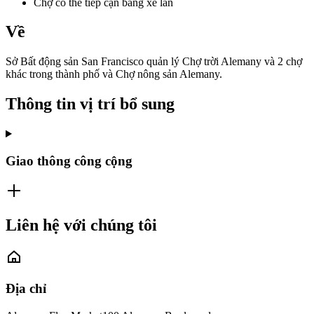
Chợ có thể tiếp cận bằng xe lăn
Về
Sở Bất động sản San Francisco quản lý Chợ trời Alemany và 2 chợ
khác trong thành phố và Chợ nông sản Alemany.
Thông tin vị trí bổ sung
Giao thông công cộng
Liên hệ với chúng tôi
Địa chỉ