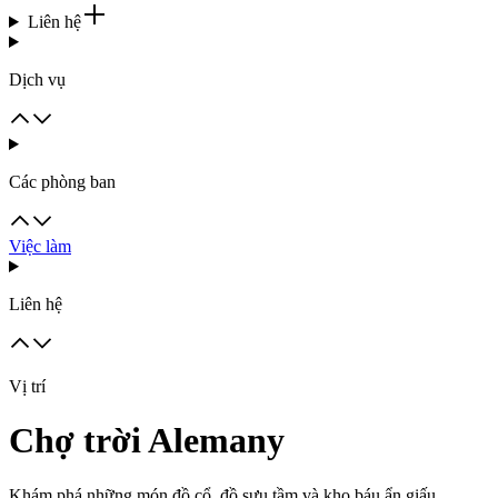
Liên hệ
Dịch vụ
Các phòng ban
Việc làm
Liên hệ
Vị trí
Chợ trời Alemany
Khám phá những món đồ cổ, đồ sưu tầm và kho báu ẩn giấu.