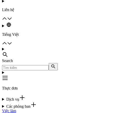
Liên hệ
Tiếng Việt
Search
Thực đơn
Dịch vụ
Các phòng ban
Việc làm