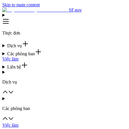
Skip to main content
SF.gov
Thực đơn
Dịch vụ
Các phòng ban
Việc làm
Liên hệ
Dịch vụ
Các phòng ban
Việc làm