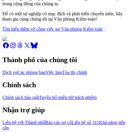
trong cộng đồng của chúng ta.
Để có một sự nghiệp có mục đích và phát triển chuyên môn, hãy
tham gia cùng chúng tôi tại Văn phòng Kiểm toán!
Tìm hiểu thêm về công việc tại Văn phòng Kiểm toán
.
Thành phố của chúng tôi
Dịch vụ
Các phòng ban
Việc làm
Tòa thị chính
Chính sách
Chính sách bảo mật
Tuyên bố miễn trừ trách nhiệm
Nhận trợ giúp
Liên hệ với Thành phố
Báo cáo sự cố
Liên hệ số 311
Khả năng tiếp
cận