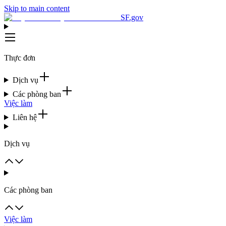
Skip to main content
SF.gov
Thực đơn
Dịch vụ
Các phòng ban
Việc làm
Liên hệ
Dịch vụ
Các phòng ban
Việc làm