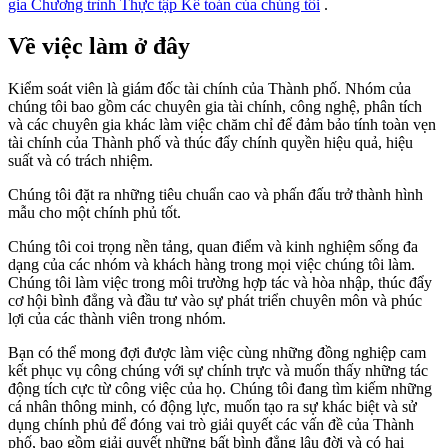
gia Chương trình Thực tập Kế toán của chúng tôi
.
Về việc làm ở đây
Kiểm soát viên là giám đốc tài chính của Thành phố. Nhóm của
chúng tôi bao gồm các chuyên gia tài chính, công nghệ, phân tích
và các chuyên gia khác làm việc chăm chỉ để đảm bảo tính toàn vẹn
tài chính của Thành phố và thúc đẩy chính quyền hiệu quả, hiệu
suất và có trách nhiệm.
Chúng tôi đặt ra những tiêu chuẩn cao và phấn đấu trở thành hình
mẫu cho một chính phủ tốt.
Chúng tôi coi trọng nền tảng, quan điểm và kinh nghiệm sống đa
dạng của các nhóm và khách hàng trong mọi việc chúng tôi làm.
Chúng tôi làm việc trong môi trường hợp tác và hòa nhập, thúc đẩy
cơ hội bình đẳng và đầu tư vào sự phát triển chuyên môn và phúc
lợi của các thành viên trong nhóm.
Bạn có thể mong đợi được làm việc cùng những đồng nghiệp cam
kết phục vụ công chúng với sự chính trực và muốn thấy những tác
động tích cực từ công việc của họ. Chúng tôi đang tìm kiếm những
cá nhân thông minh, có động lực, muốn tạo ra sự khác biệt và sử
dụng chính phủ để đóng vai trò giải quyết các vấn đề của Thành
phố, bao gồm giải quyết những bất bình đẳng lâu đời và có hại