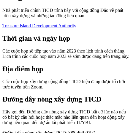
Nhà phát triển chính TICD trình bày với cộng đồng Đảo về phát
triển xây dựng và những tác động liên quan.
Treasure Island Development Authority
Thời gian và ngày họp
Các cuộc họp sẽ tiếp tục vào năm 2023 theo lịch trình cách tháng.
Lịch trình các cuộc họp năm 2023 sẽ sớm được đăng trên trang này.
Địa điểm họp
Các cuộc họp xây dựng cộng đồng TICD hiện đang được tổ chức
trực tuyến trên Zoom.
Đường dây nóng xây dựng TICD
Hãy gọi đến Đường dây nóng xây dựng TICD bất cứ lúc nào nếu
có bất kỳ câu hỏi hoặc thắc mắc nào liên quan đến hoạt động xây
dựng liên quan đến dự án tái phát triển TI/YBI.
Đường dây nóng xây dựng TICD: 888-469-0797