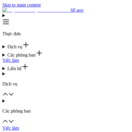
Skip to main content
SF.gov
Thực đơn
Dịch vụ
Các phòng ban
Việc làm
Liên hệ
Dịch vụ
Các phòng ban
Việc làm