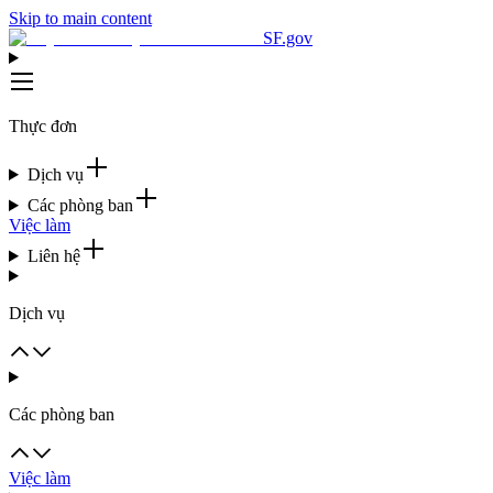
Skip to main content
SF.gov
Thực đơn
Dịch vụ
Các phòng ban
Việc làm
Liên hệ
Dịch vụ
Các phòng ban
Việc làm