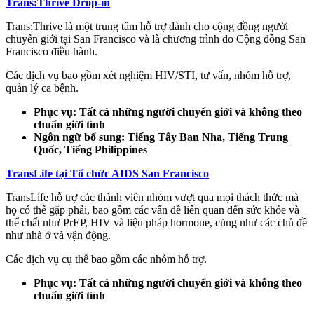
Trans:Thrive Drop-in
Trans:Thrive là một trung tâm hỗ trợ dành cho cộng đồng người
chuyển giới tại San Francisco và là chương trình do Cộng đồng San
Francisco điều hành.
Các dịch vụ bao gồm xét nghiệm HIV/STI, tư vấn, nhóm hỗ trợ,
quản lý ca bệnh.
Phục vụ: Tất cả những người chuyển giới và không theo
chuẩn giới tính
Ngôn ngữ bổ sung: Tiếng Tây Ban Nha, Tiếng Trung
Quốc, Tiếng Philippines
TransLife tại Tổ chức AIDS San Francisco
TransLife hỗ trợ các thành viên nhóm vượt qua mọi thách thức mà
họ có thể gặp phải, bao gồm các vấn đề liên quan đến sức khỏe và
thể chất như PrEP, HIV và liệu pháp hormone, cũng như các chủ đề
như nhà ở và vận động.
Các dịch vụ cụ thể bao gồm các nhóm hỗ trợ.
Phục vụ: Tất cả những người chuyển giới và không theo
chuẩn giới tính