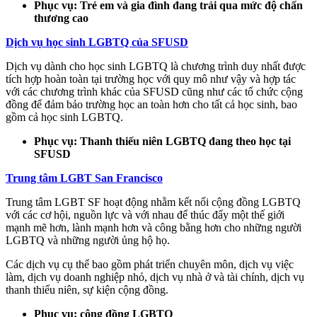
Phục vụ: Trẻ em và gia đình đang trải qua mức độ chấn
thương cao
Dịch vụ học sinh LGBTQ của SFUSD
Dịch vụ dành cho học sinh LGBTQ là chương trình duy nhất được
tích hợp hoàn toàn tại trường học với quy mô như vậy và hợp tác
với các chương trình khác của SFUSD cũng như các tổ chức cộng
đồng để đảm bảo trường học an toàn hơn cho tất cả học sinh, bao
gồm cả học sinh LGBTQ.
Phục vụ: Thanh thiếu niên LGBTQ đang theo học tại
SFUSD
Trung tâm LGBT San Francisco
Trung tâm LGBT SF hoạt động nhằm kết nối cộng đồng LGBTQ
với các cơ hội, nguồn lực và với nhau để thúc đẩy một thế giới
mạnh mẽ hơn, lành mạnh hơn và công bằng hơn cho những người
LGBTQ và những người ủng hộ họ.
Các dịch vụ cụ thể bao gồm phát triển chuyên môn, dịch vụ việc
làm, dịch vụ doanh nghiệp nhỏ, dịch vụ nhà ở và tài chính, dịch vụ
thanh thiếu niên, sự kiện cộng đồng.
Phục vụ: cộng đồng LGBTQ