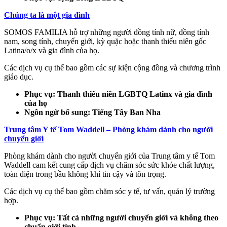
Chúng ta là một gia đình
SOMOS FAMILIA hỗ trợ những người đồng tính nữ, đồng tính
nam, song tính, chuyển giới, kỳ quặc hoặc thanh thiếu niên gốc
Latina/o/x và gia đình của họ.
Các dịch vụ cụ thể bao gồm các sự kiện cộng đồng và chương trình
giáo dục.
Phục vụ: Thanh thiếu niên LGBTQ Latinx và gia đình
của họ
Ngôn ngữ bổ sung: Tiếng Tây Ban Nha
Trung tâm Y tế Tom Waddell – Phòng khám dành cho người
chuyển giới
Phòng khám dành cho người chuyển giới của Trung tâm y tế Tom
Waddell cam kết cung cấp dịch vụ chăm sóc sức khỏe chất lượng,
toàn diện trong bầu không khí tin cậy và tôn trọng.
Các dịch vụ cụ thể bao gồm chăm sóc y tế, tư vấn, quản lý trường
hợp.
Phục vụ: Tất cả những người chuyển giới và không theo
chuẩn giới tính