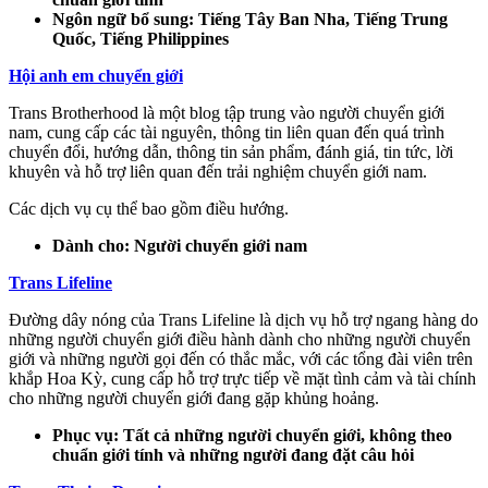
Ngôn ngữ bổ sung: Tiếng Tây Ban Nha, Tiếng Trung
Quốc, Tiếng Philippines
Hội anh em chuyển giới
Trans Brotherhood là một blog tập trung vào người chuyển giới
nam, cung cấp các tài nguyên, thông tin liên quan đến quá trình
chuyển đổi, hướng dẫn, thông tin sản phẩm, đánh giá, tin tức, lời
khuyên và hỗ trợ liên quan đến trải nghiệm chuyển giới nam.
Các dịch vụ cụ thể bao gồm điều hướng.
Dành cho: Người chuyển giới nam
Trans Lifeline
Đường dây nóng của Trans Lifeline là dịch vụ hỗ trợ ngang hàng do
những người chuyển giới điều hành dành cho những người chuyển
giới và những người gọi đến có thắc mắc, với các tổng đài viên trên
khắp Hoa Kỳ, cung cấp hỗ trợ trực tiếp về mặt tình cảm và tài chính
cho những người chuyển giới đang gặp khủng hoảng.
Phục vụ: Tất cả những người chuyển giới, không theo
chuẩn giới tính và những người đang đặt câu hỏi