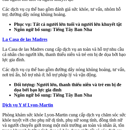
Các dịch vụ cụ thể bao gồm đánh giá sức khỏe, tư vấn, nhóm hỗ
trợ, đường dây nóng khủng hoảng.
Phục vụ: Tất cả người lớn tuổi và người lớn khuyết tật
Ngôn ngữ bổ sung: Tiếng Tây Ban Nha
La Casa de las Madres
La Casa de las Madres cung cấp dịch vụ an toàn và hỗ trợ nhu cầu
cá nhân cho người lớn, thanh thiếu niên và trẻ em bị đe dọa bởi bạo
lực gia đình.
Các dịch vụ cụ thể bao gồm đường dây nóng khủng hoảng, tư vấn,
nơi trú ẩn, hỗ trợ nhà ở, hỗ trợ pháp lý và vận động.
Đối tượng: Người lớn, thanh thiếu niên và trẻ em bị đe
dọa bởi bạo lực gia đình
Ngôn ngữ bổ sung: Tiếng Tây Ban Nha
Dịch vụ Y tế Lyon-Martin
Phòng khám sức khỏe Lyon-Martin cung cấp dịch vụ chăm sóc sức
khỏe tuyệt vời cho phụ nữ dị tính, phụ nữ song tính, đồng tính nữ
và người chuyển giới trong một môi trường an toàn và nhân ái, tôn