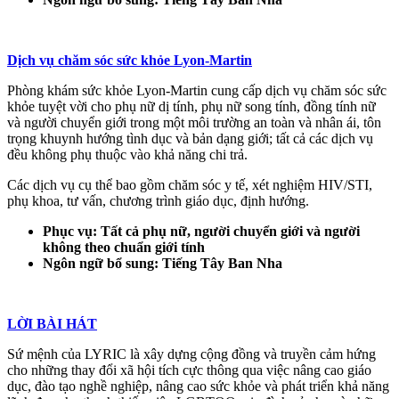
Dịch vụ chăm sóc sức khỏe Lyon-Martin
Phòng khám sức khỏe Lyon-Martin cung cấp dịch vụ chăm sóc sức
khỏe tuyệt vời cho phụ nữ dị tính, phụ nữ song tính, đồng tính nữ
và người chuyển giới trong một môi trường an toàn và nhân ái, tôn
trọng khuynh hướng tình dục và bản dạng giới; tất cả các dịch vụ
đều không phụ thuộc vào khả năng chi trả.
Các dịch vụ cụ thể bao gồm chăm sóc y tế, xét nghiệm HIV/STI,
phụ khoa, tư vấn, chương trình giáo dục, định hướng.
Phục vụ: Tất cả phụ nữ, người chuyển giới và người
không theo chuẩn giới tính
Ngôn ngữ bổ sung: Tiếng Tây Ban Nha
LỜI BÀI HÁT
Sứ mệnh của LYRIC là xây dựng cộng đồng và truyền cảm hứng
cho những thay đổi xã hội tích cực thông qua việc nâng cao giáo
dục, đào tạo nghề nghiệp, nâng cao sức khỏe và phát triển khả năng