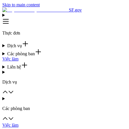
Skip to main content
SF.gov
Thực đơn
Dịch vụ
Các phòng ban
Việc làm
Liên hệ
Dịch vụ
Các phòng ban
Việc làm