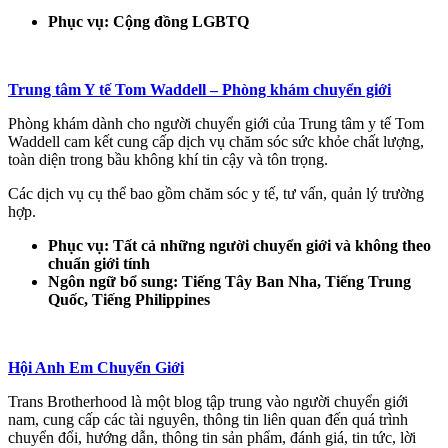
Phục vụ: Cộng đồng LGBTQ
Trung tâm Y tế Tom Waddell – Phòng khám chuyển giới
Phòng khám dành cho người chuyển giới của Trung tâm y tế Tom
Waddell cam kết cung cấp dịch vụ chăm sóc sức khỏe chất lượng,
toàn diện trong bầu không khí tin cậy và tôn trọng.
Các dịch vụ cụ thể bao gồm chăm sóc y tế, tư vấn, quản lý trường
hợp.
Phục vụ: Tất cả những người chuyển giới và không theo
chuẩn giới tính
Ngôn ngữ bổ sung: Tiếng Tây Ban Nha, Tiếng Trung
Quốc, Tiếng Philippines
Hội Anh Em Chuyển Giới
Trans Brotherhood là một blog tập trung vào người chuyển giới
nam, cung cấp các tài nguyên, thông tin liên quan đến quá trình
chuyển đổi, hướng dẫn, thông tin sản phẩm, đánh giá, tin tức, lời