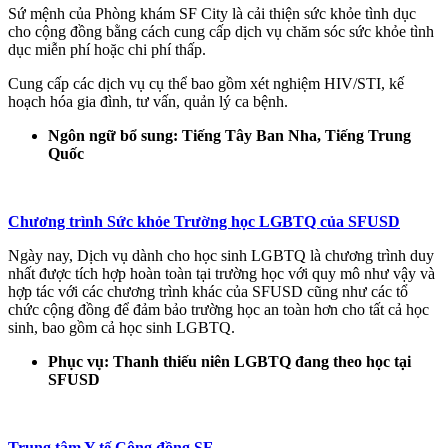
Sứ mệnh của Phòng khám SF City là cải thiện sức khỏe tình dục
cho cộng đồng bằng cách cung cấp dịch vụ chăm sóc sức khỏe tình
dục miễn phí hoặc chi phí thấp.
Cung cấp các dịch vụ cụ thể bao gồm xét nghiệm HIV/STI, kế
hoạch hóa gia đình, tư vấn, quản lý ca bệnh.
Ngôn ngữ bổ sung: Tiếng Tây Ban Nha, Tiếng Trung
Quốc
Chương trình Sức khỏe Trường học LGBTQ của SFUSD
Ngày nay, Dịch vụ dành cho học sinh LGBTQ là chương trình duy
nhất được tích hợp hoàn toàn tại trường học với quy mô như vậy và
hợp tác với các chương trình khác của SFUSD cũng như các tổ
chức cộng đồng để đảm bảo trường học an toàn hơn cho tất cả học
sinh, bao gồm cả học sinh LGBTQ.
Phục vụ: Thanh thiếu niên LGBTQ đang theo học tại
SFUSD
Trung tâm Y tế Cộng đồng SF