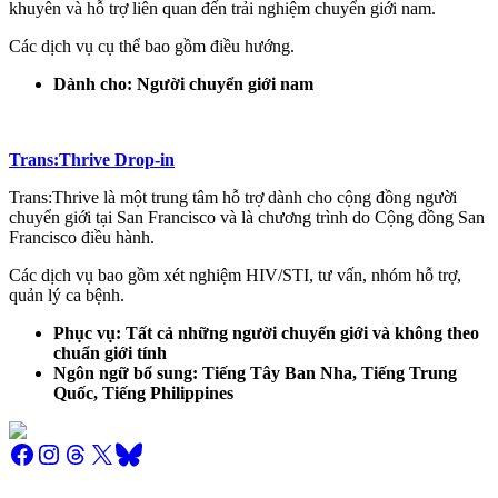
khuyên và hỗ trợ liên quan đến trải nghiệm chuyển giới nam.
Các dịch vụ cụ thể bao gồm điều hướng.
Dành cho: Người chuyển giới nam
Trans:Thrive Drop-in
Trans:Thrive là một trung tâm hỗ trợ dành cho cộng đồng người
chuyển giới tại San Francisco và là chương trình do Cộng đồng San
Francisco điều hành.
Các dịch vụ bao gồm xét nghiệm HIV/STI, tư vấn, nhóm hỗ trợ,
quản lý ca bệnh.
Phục vụ: Tất cả những người chuyển giới và không theo
chuẩn giới tính
Ngôn ngữ bổ sung: Tiếng Tây Ban Nha, Tiếng Trung
Quốc, Tiếng Philippines