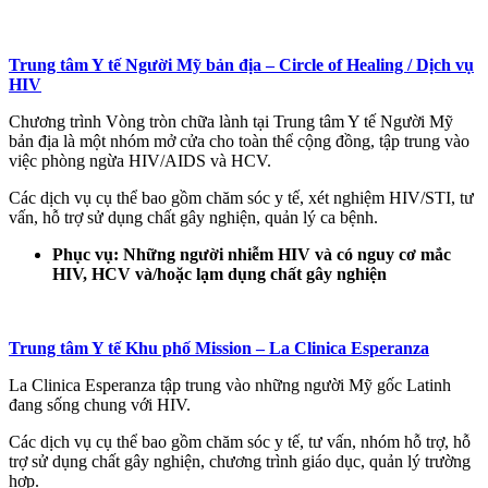
Trung tâm Y tế Người Mỹ bản địa – Circle of Healing / Dịch vụ
HIV
Chương trình Vòng tròn chữa lành tại Trung tâm Y tế Người Mỹ
bản địa là một nhóm mở cửa cho toàn thể cộng đồng, tập trung vào
việc phòng ngừa HIV/AIDS và HCV.
Các dịch vụ cụ thể bao gồm chăm sóc y tế, xét nghiệm HIV/STI, tư
vấn, hỗ trợ sử dụng chất gây nghiện, quản lý ca bệnh.
Phục vụ: Những người nhiễm HIV và có nguy cơ mắc
HIV, HCV và/hoặc lạm dụng chất gây nghiện
Trung tâm Y tế Khu phố Mission – La Clinica Esperanza
La Clinica Esperanza tập trung vào những người Mỹ gốc Latinh
đang sống chung với HIV.
Các dịch vụ cụ thể bao gồm chăm sóc y tế, tư vấn, nhóm hỗ trợ, hỗ
trợ sử dụng chất gây nghiện, chương trình giáo dục, quản lý trường
hợp.