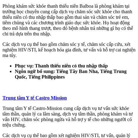
Phòng khám sức khỏe thanh thiếu niên Balboa là phòng khám tại
trường học chuyên cung cấp dịch vụ chăm sóc sức khỏe cho thanh
thiếu niên có thu nhập thấp bao gồm thai sản và chăm sóc trẻ em,
tiêm chủng và các chương trình giáo dục sức khỏe. Họ hoạt động
theo mô hình thang trượt, theo đó bệnh nhân trả những gì họ có thể
chi trả dựa trên thu nhập.
Các dịch vụ cụ thể bao gồm chăm sóc y tế, chăm sóc cấp cứu, xét
nghiệm HIV/STI, kế hoạch hóa gia đình, tư vấn và hỗ trợ cai nghiện
ma túy.
Phục vụ: Thanh thiếu niên có thu nhập thấp
Ngôn ngữ bổ sung: Tiếng Tây Ban Nha, Tiếng Trung
Quốc, Tiếng Philippines
Trung tâm Y tế Castro Mission
Trung tâm Y tế Castro-Mission cung cấp dịch vụ tư vấn sức khỏe
tâm thần, quản lý ca lâm sàng, dịch vụ tâm thần, phòng khám và tư
vấn HIV, chăm sóc phòng ngừa và hỗ trợ y tế cho những người có
triệu chứng.
Các dịch vụ cụ thể bao gồm xét nghiệm HIV/STI, tư vấn, quản lý