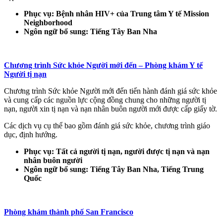
Phục vụ: Bệnh nhân HIV+ của Trung tâm Y tế Mission
Neighborhood
Ngôn ngữ bổ sung: Tiếng Tây Ban Nha
Chương trình Sức khỏe Người mới đến – Phòng khám Y tế
Người tị nạn
Chương trình Sức khỏe Người mới đến tiến hành đánh giá sức khỏe
và cung cấp các nguồn lực cộng đồng chung cho những người tị
nạn, người xin tị nạn và nạn nhân buôn người mới được cấp giấy tờ.
Các dịch vụ cụ thể bao gồm đánh giá sức khỏe, chương trình giáo
dục, định hướng.
Phục vụ: Tất cả người tị nạn, người được tị nạn và nạn
nhân buôn người
Ngôn ngữ bổ sung: Tiếng Tây Ban Nha, Tiếng Trung
Quốc
Phòng khám thành phố San Francisco