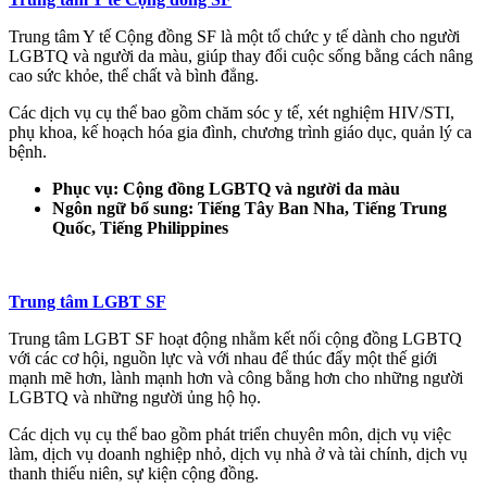
Trung tâm Y tế Cộng đồng SF là một tổ chức y tế dành cho người
LGBTQ và người da màu, giúp thay đổi cuộc sống bằng cách nâng
cao sức khỏe, thể chất và bình đẳng.
Các dịch vụ cụ thể bao gồm chăm sóc y tế, xét nghiệm HIV/STI,
phụ khoa, kế hoạch hóa gia đình, chương trình giáo dục, quản lý ca
bệnh.
Phục vụ: Cộng đồng LGBTQ và người da màu
Ngôn ngữ bổ sung: Tiếng Tây Ban Nha, Tiếng Trung
Quốc, Tiếng Philippines
Trung tâm LGBT SF
Trung tâm LGBT SF hoạt động nhằm kết nối cộng đồng LGBTQ
với các cơ hội, nguồn lực và với nhau để thúc đẩy một thế giới
mạnh mẽ hơn, lành mạnh hơn và công bằng hơn cho những người
LGBTQ và những người ủng hộ họ.
Các dịch vụ cụ thể bao gồm phát triển chuyên môn, dịch vụ việc
làm, dịch vụ doanh nghiệp nhỏ, dịch vụ nhà ở và tài chính, dịch vụ
thanh thiếu niên, sự kiện cộng đồng.