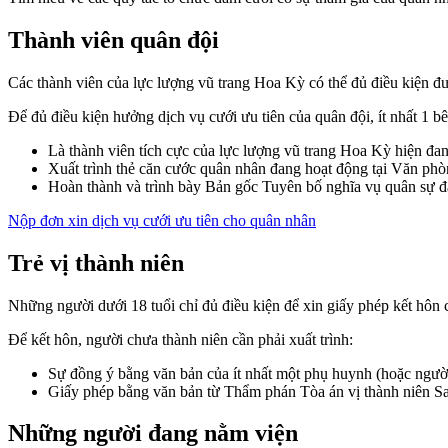
Thành viên quân đội
Các thành viên của lực lượng vũ trang Hoa Kỳ có thể đủ điều kiện đ
Để đủ điều kiện hưởng dịch vụ cưới ưu tiên của quân đội, ít nhất 1 b
Là thành viên tích cực của lực lượng vũ trang Hoa Kỳ hiện đang
Xuất trình thẻ căn cước quân nhân đang hoạt động tại Văn p
Hoàn thành và trình bày Bản gốc Tuyên bố nghĩa vụ quân sự 
Nộp đơn xin dịch vụ cưới ưu tiên cho quân nhân
Trẻ vị thành niên
Những người dưới 18 tuổi chỉ đủ điều kiện để xin giấy phép kết hôn 
Để kết hôn, người chưa thành niên cần phải xuất trình:
Sự đồng ý bằng văn bản của ít nhất một phụ huynh (hoặc ngư
Giấy phép bằng văn bản từ Thẩm phán Tòa án vị thành niên S
Những người đang nằm viện