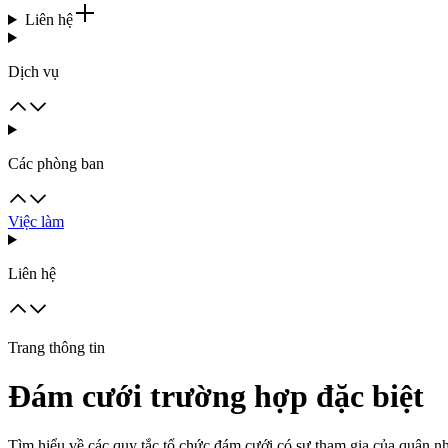
Liên hệ
Dịch vụ
Các phòng ban
Việc làm
Liên hệ
Trang thông tin
Đám cưới trường hợp đặc biệt
Tìm hiểu về các quy tắc tổ chức đám cưới có sự tham gia của quân nh