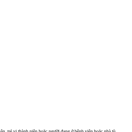
ân, trẻ vị thành niên hoặc người đang ở bệnh viện hoặc nhà tù.