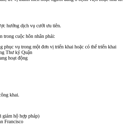
ược hưởng dịch vụ cưới ưu tiên.
ên trong cuộc hôn nhân phải:
 phục vụ trong một đơn vị triển khai hoặc có thể triển khai
hòng Thư ký Quận
đang hoạt động
công khai.
ời giám hộ hợp pháp)
an Francisco