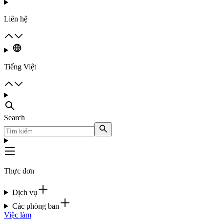
Liên hệ
Tiếng Việt
Search
Thực đơn
Dịch vụ
Các phòng ban
Việc làm