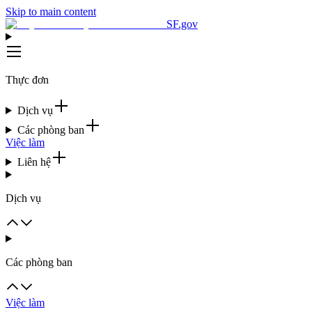
Skip to main content
SF.gov
Thực đơn
Dịch vụ
Các phòng ban
Việc làm
Liên hệ
Dịch vụ
Các phòng ban
Việc làm