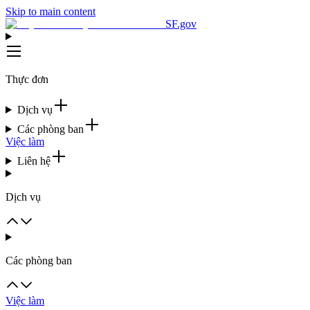
Skip to main content
SF.gov
Thực đơn
Dịch vụ
Các phòng ban
Việc làm
Liên hệ
Dịch vụ
Các phòng ban
Việc làm