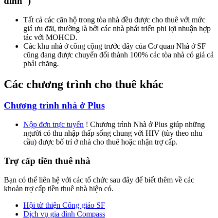
đình")
Tất cả các căn hộ trong tòa nhà đều được cho thuê với mức
giá ưu đãi, thường là bởi các nhà phát triển phi lợi nhuận hợp
tác với MOHCD.
Các khu nhà ở công cộng trước đây của Cơ quan Nhà ở SF
cũng đang được chuyển đổi thành 100% các tòa nhà có giá cả
phải chăng.
Các chương trình cho thuê khác
Chương trình nhà ở Plus
Nộp đơn trực tuyến
! Chương trình Nhà ở Plus giúp những
người có thu nhập thấp sống chung với HIV (tùy theo nhu
cầu) được bố trí ở nhà cho thuê hoặc nhận trợ cấp.
Trợ cấp tiền thuê nhà
Bạn có thể liên hệ với các tổ chức sau đây để biết thêm về các
khoản trợ cấp tiền thuê nhà hiện có.
Hội từ thiện Công giáo SF
Dịch vụ gia đình Compass