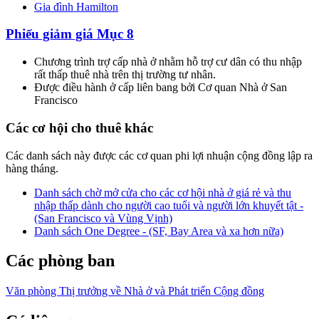
Gia đình Hamilton
Phiếu giảm giá Mục 8
Chương trình trợ cấp nhà ở nhằm hỗ trợ cư dân có thu nhập
rất thấp thuê nhà trên thị trường tư nhân.
Được điều hành ở cấp liên bang bởi Cơ quan Nhà ở San
Francisco
Các cơ hội cho thuê khác
Các danh sách này được các cơ quan phi lợi nhuận cộng đồng lập ra
hàng tháng.
Danh sách chờ mở cửa cho các cơ hội nhà ở giá rẻ và thu
nhập thấp dành cho người cao tuổi và người lớn khuyết tật -
(San Francisco và Vùng Vịnh)
Danh sách One Degree - (SF, Bay Area và xa hơn nữa)
Các phòng ban
Văn phòng Thị trưởng về Nhà ở và Phát triển Cộng đồng