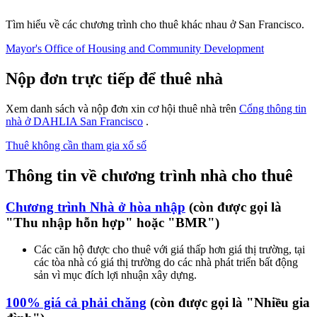
Tìm hiểu về các chương trình cho thuê khác nhau ở San Francisco.
Mayor's Office of Housing and Community Development
Nộp đơn trực tiếp để thuê nhà
Xem danh sách và nộp đơn xin cơ hội thuê nhà trên
Cổng thông tin
nhà ở DAHLIA San Francisco
.
Thuê không cần tham gia xổ số
Thông tin về chương trình nhà cho thuê
Chương trình Nhà ở hòa nhập
(còn được gọi là
"Thu nhập hỗn hợp" hoặc "BMR")
Các căn hộ được cho thuê với giá thấp hơn giá thị trường, tại
các tòa nhà có giá thị trường do các nhà phát triển bất động
sản vì mục đích lợi nhuận xây dựng.
100% giá cả phải chăng
(còn được gọi là "Nhiều gia