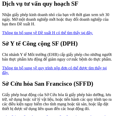
Dịch vụ tư vấn quy hoạch SF
Nhận giấy phép kinh doanh nhỏ của bạn với thời gian xem xét 30
ngày. Mở một doanh nghiệp mới hoặc thay đổi doanh nghiệp của
bạn theo Đề xuất H.
Thông tin bổ sung về Đề xuất H có thể tìm thấy tại đây.
Sở Y tế Công cộng SF (DPH)
Chi nhánh Y tế Môi trường (EHB) cấp giấy phép cho những người
bán thực phẩm lưu động để giảm nguy cơ mắc bệnh do thực phẩm.
Thông tin bổ sung về quy trình nộp đơn có thể được tìm thấy tại
đây.
Sở Cứu hỏa San Francisco (SFFD)
Giấy phép hoạt động của Sở Cứu hỏa là giấy phép bảo dưỡng, lưu
trữ, sử dụng hoặc xử lý vật liệu, hoặc tiến hành các quy trình tạo ra
các điều kiện nguy hiểm cho tính mạng hoặc tài sản, hoặc lắp đặt
thiết bị được sử dụng liên quan đến các hoạt động đó.