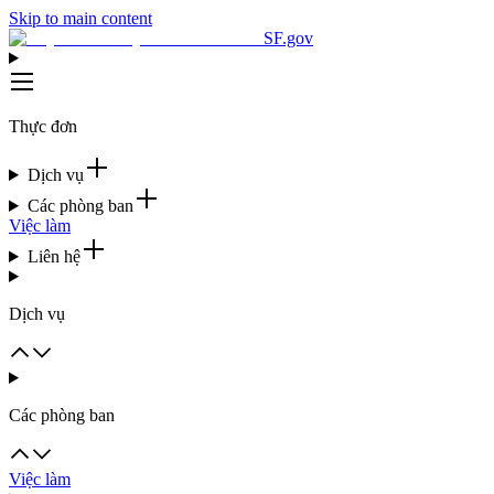
Skip to main content
SF.gov
Thực đơn
Dịch vụ
Các phòng ban
Việc làm
Liên hệ
Dịch vụ
Các phòng ban
Việc làm