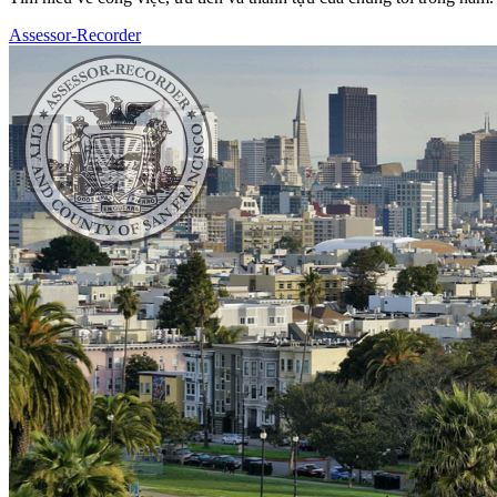
Assessor-Recorder