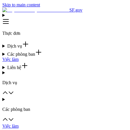
Skip to main content
SF.gov
Thực đơn
Dịch vụ
Các phòng ban
Việc làm
Liên hệ
Dịch vụ
Các phòng ban
Việc làm