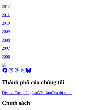
2012
2011
2010
2009
2008
2007
2006
Thành phố của chúng tôi
Dịch vụ
Các phòng ban
Việc làm
Tòa thị chính
Chính sách