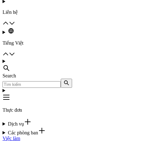
Liên hệ
Tiếng Việt
Search
Thực đơn
Dịch vụ
Các phòng ban
Việc làm