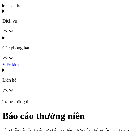
Liên hệ
Dịch vụ
Các phòng ban
Việc làm
Liên hệ
Trang thông tin
Báo cáo thường niên
Tìm hiểu về công việc, ưu tiên và thành tựu của chúng tôi trong năm.