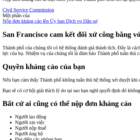
Civil Service Commission
Một phần của
Nộp đơn kháng cáo lên Ủy ban Dịch vụ Dân sự
San Francisco cam kết đối xử công bằng vớ
Thành phố của chúng tôi có hệ thống đánh giá thành tích. Đây là cá
lực của họ. Nhiệm vụ của chúng tôi là đảm bảo Thành phố tuân thủ cá
Quyền kháng cáo của bạn
Nếu bạn cảm thấy Thành phố không tuân thủ hệ thống xét duyệt khi đư
Bạn sẽ có cơ hội giải thích lý do tại sao bạn nghĩ quyết định đó kh
Bất cứ ai cũng có thể nộp đơn kháng cáo
Người lao động
Người xin việc
Người nộp thuế
Người ủng hộ
Đại diện các phòng ban