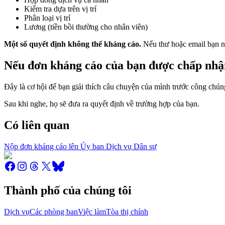
Kiểm tra dựa trên vị trí
Phân loại vị trí
Lương (tiền bồi thường cho nhân viên)
Một số quyết định không thể kháng cáo.
Nếu thư hoặc email bạn n
Nếu đơn kháng cáo của bạn được chấp nhận
Đây là cơ hội để bạn giải thích câu chuyện của mình trước công chún
Sau khi nghe, họ sẽ đưa ra quyết định về trường hợp của bạn.
Có liên quan
Nộp đơn kháng cáo lên Ủy ban Dịch vụ Dân sự
Thành phố của chúng tôi
Dịch vụ
Các phòng ban
Việc làm
Tòa thị chính