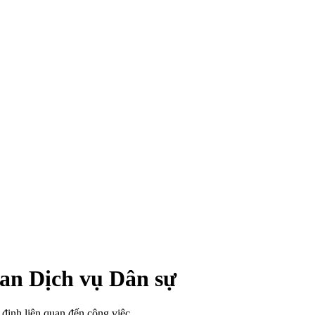
ban Dịch vụ Dân sự
định liên quan đến công việc.