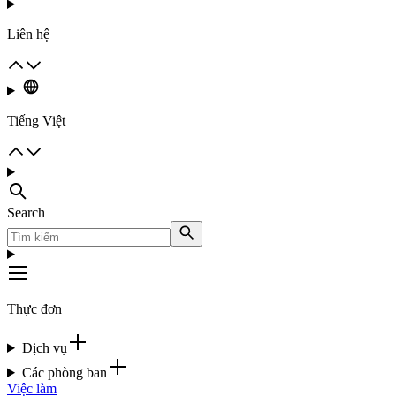
Liên hệ
Tiếng Việt
Search
Thực đơn
Dịch vụ
Các phòng ban
Việc làm