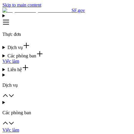
Skip to main content
SF.gov
Thực đơn
Dịch vụ
Các phòng ban
Việc làm
Liên hệ
Dịch vụ
Các phòng ban
Việc làm