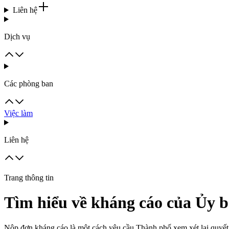
Liên hệ
Dịch vụ
Các phòng ban
Việc làm
Liên hệ
Trang thông tin
Tìm hiểu về kháng cáo của Ủy 
Nộp đơn kháng cáo là một cách yêu cầu Thành phố xem xét lại quyết 