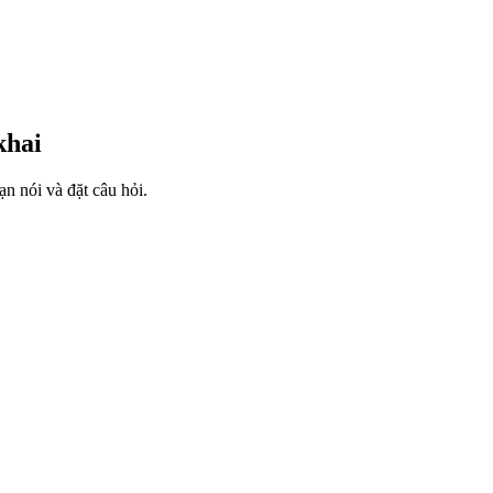
khai
n nói và đặt câu hỏi.