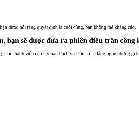
hận được nói rằng quyết định là cuối cùng, bạn không thể kháng cáo.
, bạn sẽ được đưa ra phiên điều trần công 
g. Các thành viên của Ủy ban Dịch vụ Dân sự sẽ lắng nghe những gì bạ