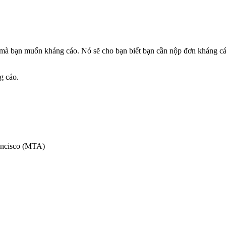
mà bạn muốn kháng cáo. Nó sẽ cho bạn biết bạn cần nộp đơn kháng cáo
g cáo.
ancisco (MTA)