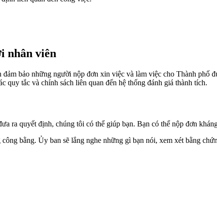
i nhân viên
ch đảm bảo những người nộp đơn xin việc và làm việc cho Thành phố đ
c quy tắc và chính sách liên quan đến hệ thống đánh giá thành tích.
a ra quyết định, chúng tôi có thể giúp bạn. Bạn có thể nộp đơn kháng
ông công bằng. Ủy ban sẽ lắng nghe những gì bạn nói, xem xét bằng chứ