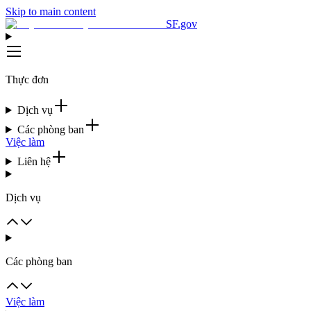
Skip to main content
SF.gov
Thực đơn
Dịch vụ
Các phòng ban
Việc làm
Liên hệ
Dịch vụ
Các phòng ban
Việc làm