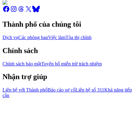
Thành phố của chúng tôi
Dịch vụ
Các phòng ban
Việc làm
Tòa thị chính
Chính sách
Chính sách bảo mật
Tuyên bố miễn trừ trách nhiệm
Nhận trợ giúp
Liên hệ với Thành phố
Báo cáo sự cố
Liên hệ số 311
Khả năng tiếp
cận