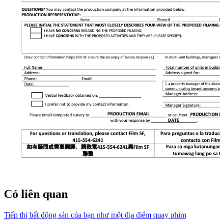
Có liên quan
​​Tiếp thị bất động sản của bạn như một địa điểm quay phim