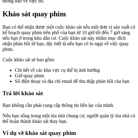
thông báo về việc đó.
Khảo sát quay phim
Bạn có thể nhận được một cuộc khảo sát nếu một đơn vị sản xuất có
kế hoạch quay phim trên phố của bạn từ 10 giờ tối đến 7 giờ sáng
nếu bạn ở trong khu dân cư. Cuộc khảo sát này nhằm mục đích
nhận phản hồi từ bạn, đặc biệt là nếu bạn có lo ngại về việc quay
phim.
Cuộc khảo sát sẽ bao gồm:
Chi tiết về các khu vực cụ thể bị ảnh hưởng
Giờ quay phim
Số điện thoại và địa chỉ email để thu thập phản hồi của bạn
Trả lời khảo sát
Bạn không cần phải cung cấp thông tin liên lạc của mình.
Nếu bạn sống trong một tòa nhà chung cư, người quản lý tòa nhà có
thể hoàn thành khảo sát thay bạn.
Ví dụ về khảo sát quay phim