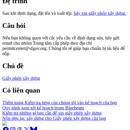
Đệ trình
Sau khi định dạng, đặt tên và xuất tệp,
hãy xin giấy phép xây dựng.
Câu hỏi
Nếu bạn không quen với các yêu cầu về định dạng này, hãy gửi
email cho nhóm Trung tâm cấp phép theo địa chỉ
permitcenter@sfgov.org. Chúng tôi sẽ giúp bạn chuẩn bị tài liệu để
nộp.
Chủ đề
Giấy phép xây dựng
Có liên quan
Thêm trang Kiểm tra lưng của chúng tôi vào kế hoạch của bạn
Quy trình xem xét kế hoạch trong Bluebeam
Kiểm tra những gì bạn cần để xin giấy phép xây dựng
Nộp phụ lục xây dựng cho Giấy phép xây dựng của bạn