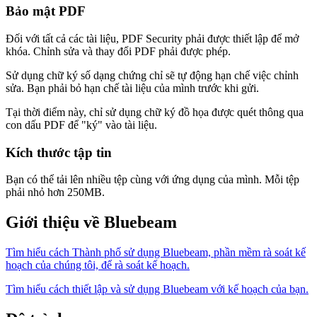
Bảo mật PDF
Đối với tất cả các tài liệu, PDF Security phải được thiết lập để mở
khóa. Chỉnh sửa và thay đổi PDF phải được phép.
Sử dụng chữ ký số dạng chứng chỉ sẽ tự động hạn chế việc chỉnh
sửa. Bạn phải bỏ hạn chế tài liệu của mình trước khi gửi.
Tại thời điểm này, chỉ sử dụng chữ ký đồ họa được quét thông qua
con dấu PDF để "ký" vào tài liệu.
Kích thước tập tin
Bạn có thể tải lên nhiều tệp cùng với ứng dụng của mình. Mỗi tệp
phải nhỏ hơn 250MB.
Giới thiệu về Bluebeam
Tìm hiểu cách Thành phố sử dụng Bluebeam, phần mềm rà soát kế
hoạch của chúng tôi, để rà soát kế hoạch.
Tìm hiểu cách thiết lập và sử dụng Bluebeam với kế hoạch của bạn.