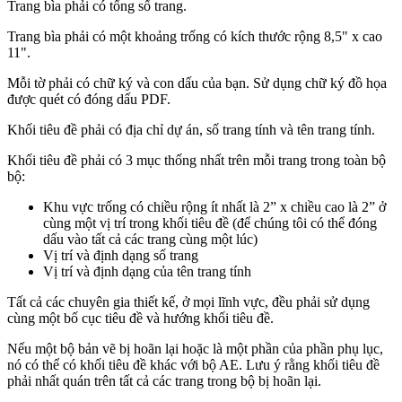
Trang bìa phải có tổng số trang.
Trang bìa phải có một khoảng trống có kích thước rộng 8,5" x cao
11".
Mỗi tờ phải có chữ ký và con dấu của bạn. Sử dụng chữ ký đồ họa
được quét có đóng dấu PDF.
Khối tiêu đề phải có địa chỉ dự án, số trang tính và tên trang tính.
Khối tiêu đề phải có 3 mục thống nhất trên mỗi trang trong toàn bộ
bộ:
Khu vực trống có chiều rộng ít nhất là 2” x chiều cao là 2” ở
cùng một vị trí trong khối tiêu đề (để chúng tôi có thể đóng
dấu vào tất cả các trang cùng một lúc)
Vị trí và định dạng số trang
Vị trí và định dạng của tên trang tính
Tất cả các chuyên gia thiết kế, ở mọi lĩnh vực, đều phải sử dụng
cùng một bố cục tiêu đề và hướng khối tiêu đề.
Nếu một bộ bản vẽ bị hoãn lại hoặc là một phần của phần phụ lục,
nó có thể có khối tiêu đề khác với bộ AE. Lưu ý rằng khối tiêu đề
phải nhất quán trên tất cả các trang trong bộ bị hoãn lại.