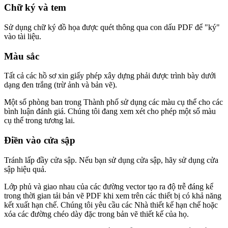
Chữ ký và tem
Sử dụng chữ ký đồ họa được quét thông qua con dấu PDF để "ký"
vào tài liệu.
Màu sắc
Tất cả các hồ sơ xin giấy phép xây dựng phải được trình bày dưới
dạng đen trắng (trừ ảnh và bản vẽ).
Một số phòng ban trong Thành phố sử dụng các màu cụ thể cho các
bình luận đánh giá. Chúng tôi đang xem xét cho phép một số màu
cụ thể trong tương lai.
Điền vào cửa sập
Tránh lấp đầy cửa sập. Nếu bạn sử dụng cửa sập, hãy sử dụng cửa
sập hiệu quả.
Lớp phủ và giao nhau của các đường vector tạo ra độ trễ đáng kể
trong thời gian tải bản vẽ PDF khi xem trên các thiết bị có khả năng
kết xuất hạn chế. Chúng tôi yêu cầu các Nhà thiết kế hạn chế hoặc
xóa các đường chéo dày đặc trong bản vẽ thiết kế của họ.