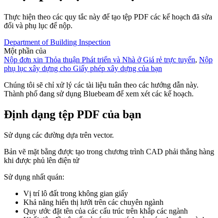
Thực hiện theo các quy tắc này để tạo tệp PDF các kế hoạch đã sửa
đổi và phụ lục để nộp.
Department of Building Inspection
Một phần của
Nộp đơn xin Thỏa thuận Phát triển và Nhà ở Giá rẻ trực tuyến
,
Nộp
phụ lục xây dựng cho Giấy phép xây dựng của bạn
Chúng tôi sẽ chỉ xử lý các tài liệu tuân theo các hướng dẫn này.
Thành phố đang sử dụng Bluebeam để xem xét các kế hoạch.
Định dạng tệp PDF của bạn
Sử dụng các đường dựa trên vector.
Bản vẽ mặt bằng được tạo trong chương trình CAD phải thẳng hàng
khi được phủ lên điện tử
Sử dụng nhất quán:
Vị trí lô đất trong không gian giấy
Khả năng hiển thị lưới trên các chuyên ngành
Quy ước đặt tên của các cấu trúc trên khắp các ngành