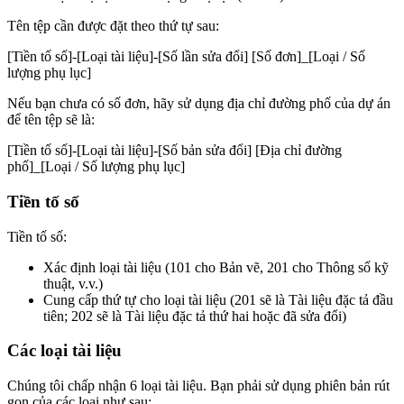
Tên tệp cần được đặt theo thứ tự sau:
[Tiền tố số]-[Loại tài liệu]-[Số lần sửa đổi] [Số đơn]_[Loại / Số
lượng phụ lục]
Nếu bạn chưa có số đơn, hãy sử dụng địa chỉ đường phố của dự án
để tên tệp sẽ là:
[Tiền tố số]-[Loại tài liệu]-[Số bản sửa đổi] [Địa chỉ đường
phố]_[Loại / Số lượng phụ lục]
Tiền tố số
Tiền tố số:
Xác định loại tài liệu (101 cho Bản vẽ, 201 cho Thông số kỹ
thuật, v.v.)
Cung cấp thứ tự cho loại tài liệu (201 sẽ là Tài liệu đặc tả đầu
tiên; 202 sẽ là Tài liệu đặc tả thứ hai hoặc đã sửa đổi)
Các loại tài liệu
Chúng tôi chấp nhận 6 loại tài liệu. Bạn phải sử dụng phiên bản rút
gọn của các loại như sau: