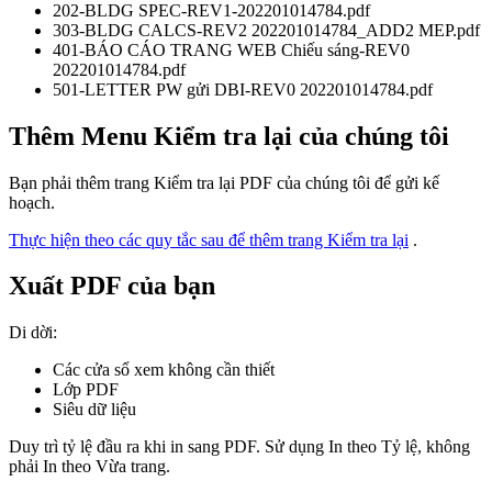
202-BLDG SPEC-REV1-202201014784.pdf
303-BLDG CALCS-REV2 202201014784_ADD2 MEP.pdf
401-BÁO CÁO TRANG WEB Chiếu sáng-REV0
202201014784.pdf
501-LETTER PW gửi DBI-REV0 202201014784.pdf
Thêm Menu Kiểm tra lại của chúng tôi
Bạn phải thêm trang Kiểm tra lại PDF của chúng tôi để gửi kế
hoạch.
Thực hiện theo các quy tắc sau để thêm trang Kiểm tra lại
.
Xuất PDF của bạn
Di dời:
Các cửa sổ xem không cần thiết
Lớp PDF
Siêu dữ liệu
Duy trì tỷ lệ đầu ra khi in sang PDF. Sử dụng In theo Tỷ lệ, không
phải In theo Vừa trang.