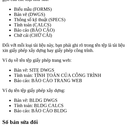
Biểu mẫu (FORMS)
Bản vẽ (DWGS)
Thông số kỹ thuật (SPECS)
Tính toán (CALCS)
Báo cáo (BÁO CÁO)
Chữ cái (CHỮ CÁI)
Đối với mỗi loại tài liệu này, bạn phải ghi rõ trong tên tệp là tài liệu
xin giấy phép xây dựng hay giấy phép công trình.
Ví dụ về tên tệp giấy phép trang web:
Bản vẽ: SITE DWGS
Tính toán: TÍNH TOÁN CỦA CÔNG TRÌNH
Báo cáo: BÁO CÁO TRANG WEB
Ví dụ tên tệp giấy phép xây dựng:
Bản vẽ: BLDG DWGS
Tính toán: BLDG CALCS
Báo cáo: BÁO CÁO BLDG
Số bản sửa đổi