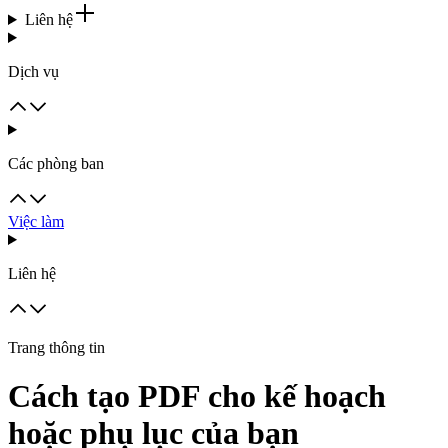
Liên hệ
Dịch vụ
Các phòng ban
Việc làm
Liên hệ
Trang thông tin
Cách tạo PDF cho kế hoạch
hoặc phụ lục của bạn