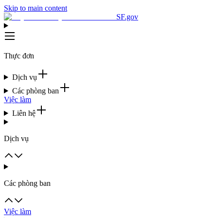
Skip to main content
SF.gov
Thực đơn
Dịch vụ
Các phòng ban
Việc làm
Liên hệ
Dịch vụ
Các phòng ban
Việc làm