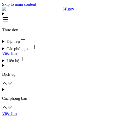
Skip to main content
SF.gov
Thực đơn
Dịch vụ
Các phòng ban
Việc làm
Liên hệ
Dịch vụ
Các phòng ban
Việc làm