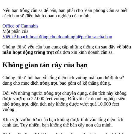
Nếu bạn trồng cần sa để bán, bạn phải cho Văn phòng Cần sa biết
cách bạn sẽ điều hành doanh nghiệp của mình.
Office of Cannabis
Một phần của
Viết kế hoạch hoạt động cho doanh nghiệp cần sa của bạn
Chúng tôi sẽ yêu cầu bạn cung cấp những thông tin sau đây về
biểu
mẫu hoạt động trồng trọt
của đơn xin kinh doanh cần sa.
Không gian tán cây của bạn
Chúng tôi sẽ hỏi bạn về tổng diện tích vuông mà bạn dự định sử
dụng cho mục đích trồng trọt, bao gồm cả kệ thẳng đứng.
Đối với những người trồng trọt chuyên dụng, diện tích này không
được vượt quá 22.000 feet vuông. Đối với các doanh nghiệp siêu
nhỏ trồng trọt, diện tích này không được vượt quá 10.000 feet
vuông.
Khu vực vườn ươm của bạn không được tính vào tổng diện tích
canh tác. Tuy nhiên, bạn không thể bán cây non của mình.