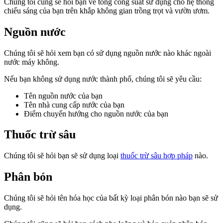
Chúng tôi cũng sẽ hỏi bạn về tổng công suất sử dụng cho hệ thống
chiếu sáng của bạn trên khắp không gian trồng trọt và vườn ươm.
Nguồn nước
Chúng tôi sẽ hỏi xem bạn có sử dụng nguồn nước nào khác ngoài
nước máy không.
Nếu bạn không sử dụng nước thành phố, chúng tôi sẽ yêu cầu:
Tên nguồn nước của bạn
Tên nhà cung cấp nước của bạn
Điểm chuyển hướng cho nguồn nước của bạn
Thuốc trừ sâu
Chúng tôi sẽ hỏi bạn sẽ sử dụng loại
thuốc trừ sâu hợp pháp
nào.
Phân bón
Chúng tôi sẽ hỏi tên hóa học của bất kỳ loại phân bón nào bạn sẽ sử
dụng.