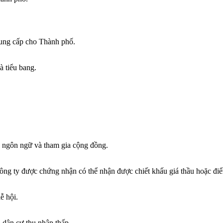
cung cấp cho Thành phố.
 tiểu bang.
ận ngôn ngữ và tham gia cộng đồng.
ng ty được chứng nhận có thể nhận được chiết khấu giá thầu hoặc điể
ễ hội.
 dân cư thu nhập thấp.