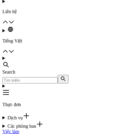
Liên hệ
Tiếng Việt
Search
Thực đơn
Dịch vụ
Các phòng ban
Việc làm