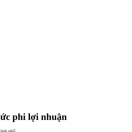
ức phi lợi nhuận
hành phố.