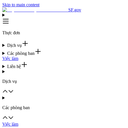
Skip to main content
SF.gov
Thực đơn
Dịch vụ
Các phòng ban
Việc làm
Liên hệ
Dịch vụ
Các phòng ban
Việc làm