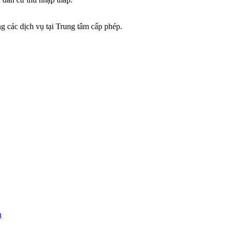
g các dịch vụ tại Trung tâm cấp phép.
n