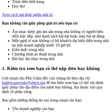
Trình diễn thời trang
Đọc thơ
Xem cách mã định nghĩa giải trí
.
Bạn không cần giấy phép giải trí nếu bạn có:
Âm nhạc được ghi âm sẵn trong nhà không có người biểu
diễn trực tiếp, như danh sách bài hát hoặc máy hát tự động
Một nghệ sĩ solo không có bộ khuếch đại biểu diễn trong nhà
tại một doanh nghiệp trước 10 giờ tối
Kiến thức trong nhà
Chương trình ảo thuật trong nhà
Bài học âm nhạc trong nhà
1. Kiểm tra xem bạn có thể nộp đơn hay không
Gửi email cho Phó Giám đốc của chúng tôi theo địa chỉ
kaitlyn.azevedo@sfgov.org
để tìm hiểu xem bạn có thể xin được
giấy phép cho địa điểm của mình hay không, tùy thuộc vào quy
định về phân vùng.
Bao gồm những thông tin sau trong email của bạn:
Tên doanh nghiệp của bạn