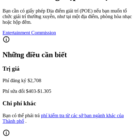
Bạn cần có giấy phép Địa điểm giải trí (POE) nếu bạn muốn tổ
chức giải trí thường xuyên, như tại một địa điểm, phòng hòa nhạc
hoặc hộp đêm.
Entertainment Commission
Những điều cần biết
Trị giá
Phí đăng ký $2,708
Phí sửa đổi $403-$1.305
Chi phí khác
Bạn có thể phải trả
phí kiểm tra từ các sở ban ngành khác của
Thành phố
.