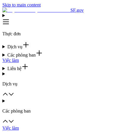
Skip to main content
SF.gov
Thực đơn
Dịch vụ
Các phòng ban
Việc làm
Liên hệ
Dịch vụ
Các phòng ban
Việc làm