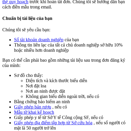
thệ quy hoạch
trước khi hoàn tất đơn. Chúng tôi sẽ hướng dẫn bạn
cách điền mẫu trong email.
Chuẩn bị tài liệu của bạn
Chúng tôi sẽ yêu cầu bạn:
Số tài khoản doanh nghiệp
của bạn
Thông tin liên lạc của tất cả chủ doanh nghiệp sở hữu 10%
hoặc nhiều hơn doanh nghiệp
Bạn có thể cần phải bao gồm những tài liệu sau trong đơn đăng ký
của mình:
Sơ đồ cho thấy:
Diện tích và kích thước biểu diễn
Nơi đặt loa
Nơi an ninh được đặt
Không gian biểu diễn ngoài trời, nếu có
Bằng chứng bảo hiểm an ninh
Giấy phép bán rượu
, nếu có
Mẫu tờ khai kế hoạch
Giấy phép y tế từ Sở Y tế Công cộng SF, nếu có
Giấy phép địa điểm tập hợp từ Sở cứu hỏa
, nếu số người có
mặt là 50 người trở lên