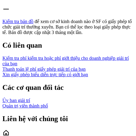
Kiểm tra bản đồ
để xem cơ sở kinh doanh nào ở SF có giấy phép tổ
chức giải trí thường xuyên. Bạn có thể lọc theo loại giấy phép thực
tế. Bản đồ được cập nhật 3 tháng một lần.
Có liên quan
Kiểm tra phí kiểm tra hoặc phí giới thiệu cho doanh nghiệp giải trí
của bạn
Thanh toán lệ phí giấy phép giải trí của bạn
Xin giấy phép biểu diễn trực tiếp có giới hạn
Các cơ quan đối tác
Ủy ban giải trí
Quản trị viên thành phố
Liên hệ với chúng tôi