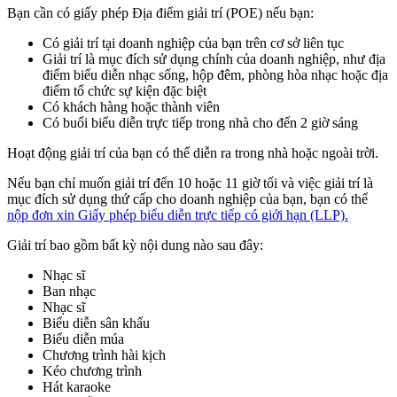
Bạn cần có giấy phép Địa điểm giải trí (POE) nếu bạn:
Có giải trí tại doanh nghiệp của bạn trên cơ sở liên tục
Giải trí là mục đích sử dụng chính của doanh nghiệp, như địa
điểm biểu diễn nhạc sống, hộp đêm, phòng hòa nhạc hoặc địa
điểm tổ chức sự kiện đặc biệt
Có khách hàng hoặc thành viên
Có buổi biểu diễn trực tiếp trong nhà cho đến 2 giờ sáng
Hoạt động giải trí của bạn có thể diễn ra trong nhà hoặc ngoài trời.
Nếu bạn chỉ muốn giải trí đến 10 hoặc 11 giờ tối và việc giải trí là
mục đích sử dụng thứ cấp cho doanh nghiệp của bạn, bạn có thể
nộp đơn xin Giấy phép biểu diễn trực tiếp có giới hạn (LLP).
Giải trí bao gồm bất kỳ nội dung nào sau đây:
Nhạc sĩ
Ban nhạc
Nhạc sĩ
Biểu diễn sân khấu
Biểu diễn múa
Chương trình hài kịch
Kéo chương trình
Hát karaoke