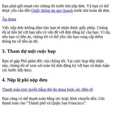
Bạn phải gửi email cho chúng tôi trước khi nộp đơn. Và bạn có thể
được yêu cầu đến
Quầy thông tin quy hoạch
trước khi hoàn tất đơn.
Áp dụng
Việc nộp đơn không đảm bảo bạn sẽ nhận được giấy phép. Chúng
tôi sẽ liên hệ với bạn nếu có vấn đề với đơn đăng ký của bạn. Ví dụ,
nếu bạn có tiền án, chúng tôi có thể yêu cầu bạn cung cấp thêm
thông tin về tiền án đó.
3. Tham dự một cuộc họp
Bạn sẽ gặp Phó giám đốc của chúng tôi. Tại cuộc họp tiếp nhận
này, chúng tôi sẽ xem xét toàn bộ đơn đăng ký với bạn và thảo luận
các bước tiếp theo.
4. Nộp lệ phí nộp đơn
Thanh toán trực tuyến bằng thẻ tín dụng hoặc séc điện tử
.
Bạn cũng có thể thanh toán bằng séc hoặc lệnh chuyển tiền. Ghi
thanh toán cho “Thành phố và Quận San Francisco”.