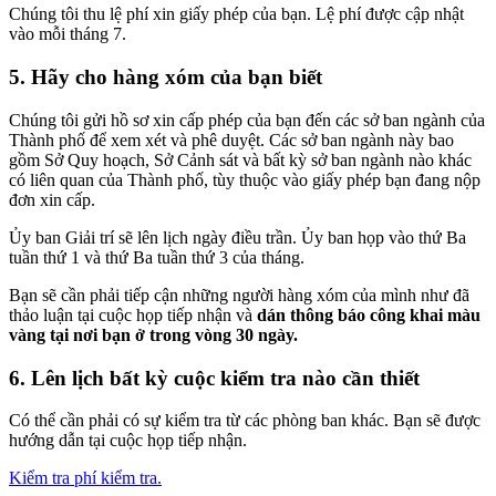
Chúng tôi thu lệ phí xin giấy phép của bạn. Lệ phí được cập nhật
vào mỗi tháng 7.
5. Hãy cho hàng xóm của bạn biết
Chúng tôi gửi hồ sơ xin cấp phép của bạn đến các sở ban ngành của
Thành phố để xem xét và phê duyệt. Các sở ban ngành này bao
gồm Sở Quy hoạch, Sở Cảnh sát và bất kỳ sở ban ngành nào khác
có liên quan của Thành phố, tùy thuộc vào giấy phép bạn đang nộp
đơn xin cấp.
Ủy ban Giải trí sẽ lên lịch ngày điều trần. Ủy ban họp vào thứ Ba
tuần thứ 1 và thứ Ba tuần thứ 3 của tháng.
Bạn sẽ cần phải tiếp cận những người hàng xóm của mình như đã
thảo luận tại cuộc họp tiếp nhận và
dán thông báo công khai màu
vàng tại nơi bạn ở trong vòng 30 ngày.
6. Lên lịch bất kỳ cuộc kiểm tra nào cần thiết
Có thể cần phải có sự kiểm tra từ các phòng ban khác. Bạn sẽ được
hướng dẫn tại cuộc họp tiếp nhận.
Kiểm tra phí kiểm tra.