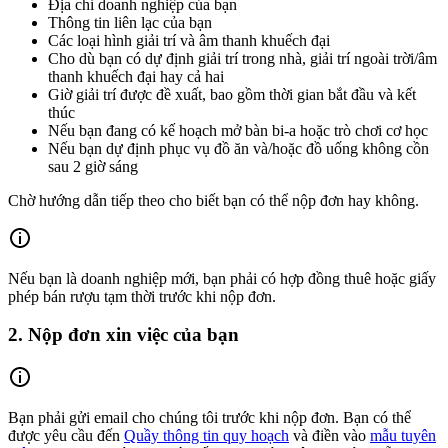
Địa chỉ doanh nghiệp của bạn
Thông tin liên lạc của bạn
Các loại hình giải trí và âm thanh khuếch đại
Cho dù bạn có dự định giải trí trong nhà, giải trí ngoài trời/âm
thanh khuếch đại hay cả hai
Giờ giải trí được đề xuất, bao gồm thời gian bắt đầu và kết
thúc
Nếu bạn đang có kế hoạch mở bàn bi-a hoặc trò chơi cơ học
Nếu bạn dự định phục vụ đồ ăn và/hoặc đồ uống không cồn
sau 2 giờ sáng
Chờ hướng dẫn tiếp theo cho biết bạn có thể nộp đơn hay không.
Nếu bạn là doanh nghiệp mới, bạn phải có hợp đồng thuê hoặc giấy
phép bán rượu tạm thời trước khi nộp đơn.
2. Nộp đơn xin việc của bạn
Bạn phải gửi email cho chúng tôi trước khi nộp đơn. Bạn có thể
được yêu cầu đến
Quầy thông tin quy hoạch
và điền vào
mẫu tuyên