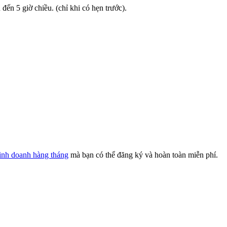
đến 5 giờ chiều. (chỉ khi có hẹn trước).
kinh doanh hàng tháng
mà bạn có thể đăng ký và hoàn toàn miễn phí.