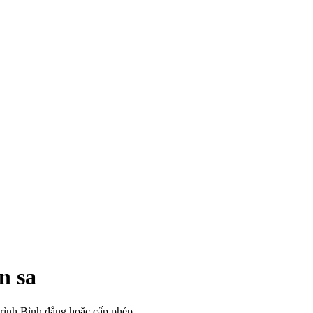
n sa
 trình Bình đẳng hoặc cấp phép.