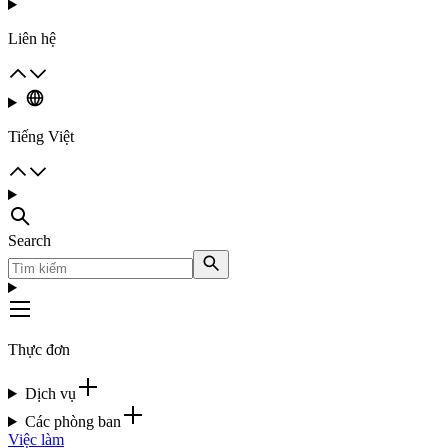
Liên hệ
Tiếng Việt
Search
Thực đơn
Dịch vụ
Các phòng ban
Việc làm