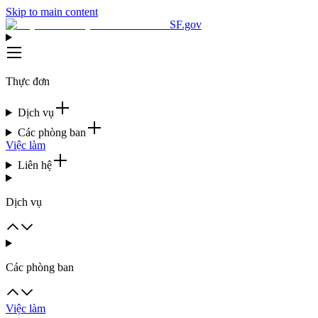
Skip to main content
SF.gov
Thực đơn
Dịch vụ
Các phòng ban
Việc làm
Liên hệ
Dịch vụ
Các phòng ban
Việc làm