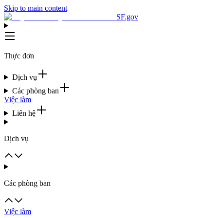
Skip to main content
SF.gov
Thực đơn
Dịch vụ
Các phòng ban
Việc làm
Liên hệ
Dịch vụ
Các phòng ban
Việc làm