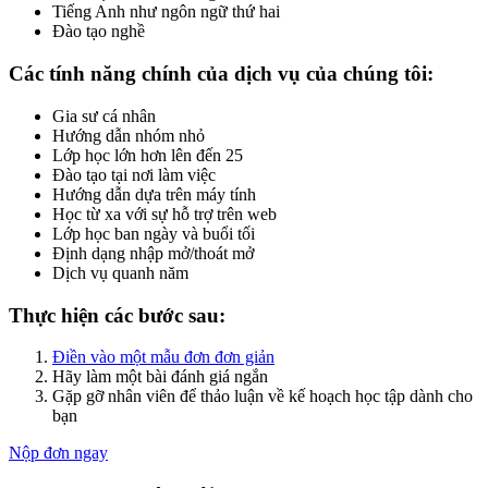
Tiếng Anh như ngôn ngữ thứ hai
Đào tạo nghề
Các tính năng chính của dịch vụ của chúng tôi:
Gia sư cá nhân
Hướng dẫn nhóm nhỏ
Lớp học lớn hơn lên đến 25
Đào tạo tại nơi làm việc
Hướng dẫn dựa trên máy tính
Học từ xa với sự hỗ trợ trên web
Lớp học ban ngày và buổi tối
Định dạng nhập mở/thoát mở
Dịch vụ quanh năm
Thực hiện các bước sau:
Điền vào một mẫu đơn đơn giản
Hãy làm một bài đánh giá ngắn
Gặp gỡ nhân viên để thảo luận về kế hoạch học tập dành cho
bạn
Nộp đơn ngay