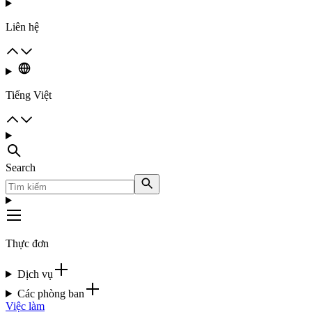
Liên hệ
Tiếng Việt
Search
Thực đơn
Dịch vụ
Các phòng ban
Việc làm