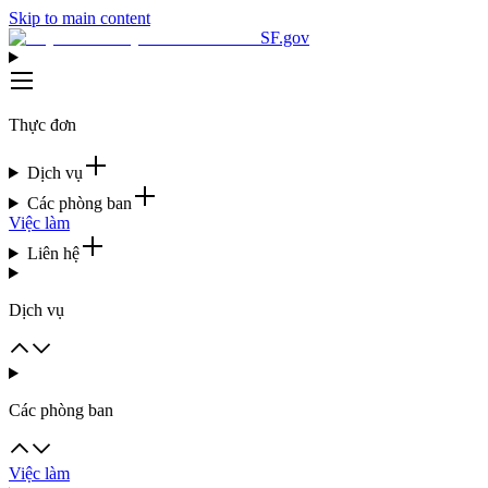
Skip to main content
SF.gov
Thực đơn
Dịch vụ
Các phòng ban
Việc làm
Liên hệ
Dịch vụ
Các phòng ban
Việc làm