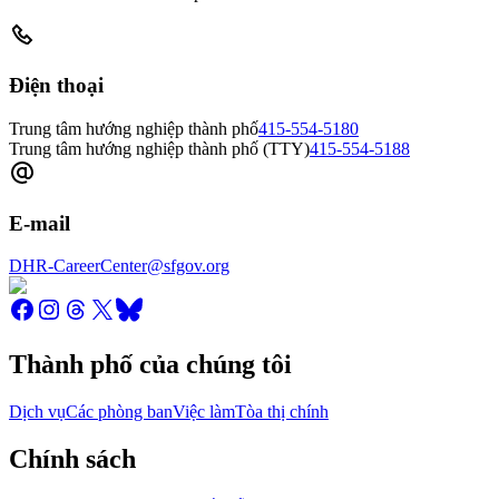
Điện thoại
Trung tâm hướng nghiệp thành phố
415-554-5180
Trung tâm hướng nghiệp thành phố (TTY)
415-554-5188
E-mail
DHR-CareerCenter@sfgov.org
Thành phố của chúng tôi
Dịch vụ
Các phòng ban
Việc làm
Tòa thị chính
Chính sách