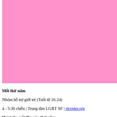
Mỗi thứ năm
Nhóm hỗ trợ giới trẻ (Tuổi từ 16-24)
4 - 5:30 chiều | Trung tâm LGBT SF |
sfcenter.org