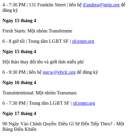
4 - 7:30 PM | 131 Franklin Street | liên hệ
d'andrea@tgijp.org
để
đăng ký
Ngày 15 tháng 4
Fresh Starts: Một nhóm Transfemme
6 - 8 giờ tối | Trung tâm LGBT SF |
sfcenter.org
Ngày 15 tháng 4
Hội thảo thay đổi tên và giới tính miễn phí
6 - 9:30 PM | liên hệ
ngcw@ebclc.org
để đăng ký
Ngày 16 tháng 4
Transintentional: Một nhóm Transmasc
6 - 7:30 PM | Trung tâm LGBT SF |
sfcenter.org
Ngày 17 tháng 4
90 Ngày Vào Chính Quyền: Điều Gì Sẽ Đến Tiếp Theo? - Một
Bảng Điều Khiển