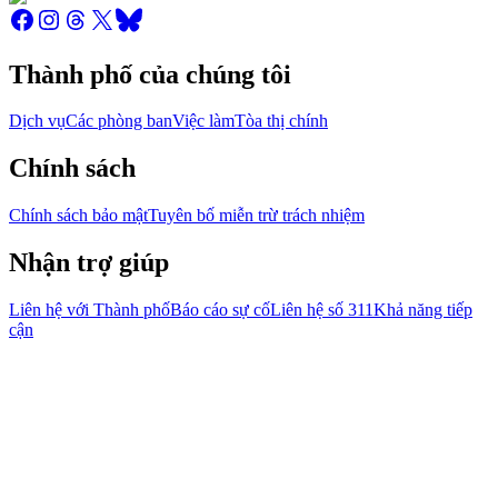
Thành phố của chúng tôi
Dịch vụ
Các phòng ban
Việc làm
Tòa thị chính
Chính sách
Chính sách bảo mật
Tuyên bố miễn trừ trách nhiệm
Nhận trợ giúp
Liên hệ với Thành phố
Báo cáo sự cố
Liên hệ số 311
Khả năng tiếp
cận