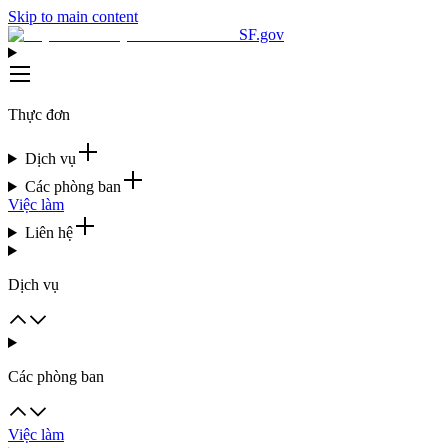
Skip to main content
SF.gov
Thực đơn
Dịch vụ
Các phòng ban
Việc làm
Liên hệ
Dịch vụ
Các phòng ban
Việc làm