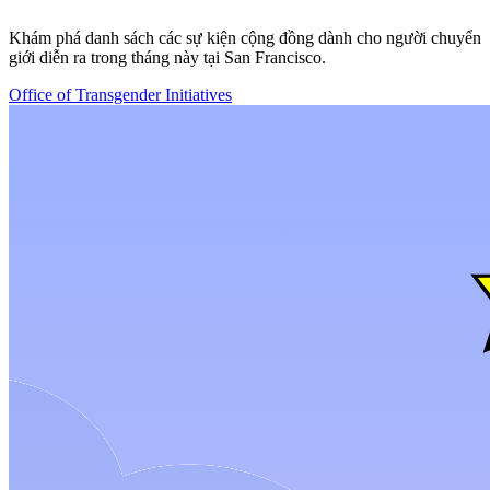
Khám phá danh sách các sự kiện cộng đồng dành cho người chuyển
giới diễn ra trong tháng này tại San Francisco.
Office of Transgender Initiatives