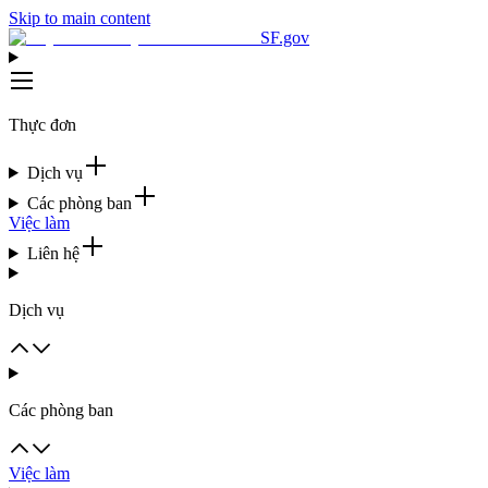
Skip to main content
SF.gov
Thực đơn
Dịch vụ
Các phòng ban
Việc làm
Liên hệ
Dịch vụ
Các phòng ban
Việc làm