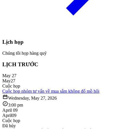
Lịch họp
Chúng tôi họp hàng quý
LỊCH TRƯỚC
May 27
May
27
Cuộc họp
Cuộc họp nhóm tư vấn về mua sắm không đổ mồ hôi
Wednesday, May 27, 2026
3:00 pm
April 09
April
09
Cuộc họp
Đã hủy