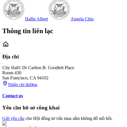
Hallie Albert
Angela Chiu
Thông tin liên lạc
Địa chỉ
City Hall
1 Dr Carlton B. Goodlett Place
Room 430
San Francisco
,
CA
94102
Nhận chỉ đường
Contact us
Yêu cầu hồ sơ công khai
Gửi yêu cầu
cho Hội đồng tư vấn mua sắm không đổ mồ hôi.