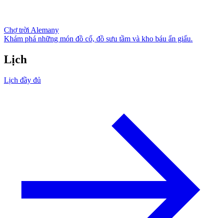
Chợ trời Alemany
Khám phá những món đồ cổ, đồ sưu tầm và kho báu ẩn giấu.
Lịch
Lịch đầy đủ