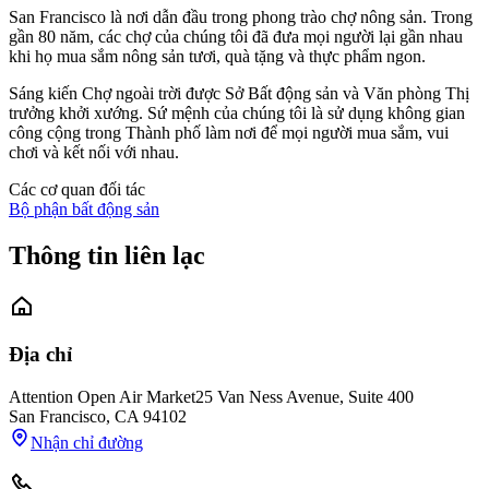
San Francisco là nơi dẫn đầu trong phong trào chợ nông sản. Trong
gần 80 năm, các chợ của chúng tôi đã đưa mọi người lại gần nhau
khi họ mua sắm nông sản tươi, quà tặng và thực phẩm ngon.
Sáng kiến Chợ ngoài trời được Sở Bất động sản và Văn phòng Thị
trưởng khởi xướng. Sứ mệnh của chúng tôi là sử dụng không gian
công cộng trong Thành phố làm nơi để mọi người mua sắm, vui
chơi và kết nối với nhau.
Các cơ quan đối tác
Bộ phận bất động sản
Thông tin liên lạc
Địa chỉ
Attention Open Air Market
25 Van Ness Avenue, Suite 400
San Francisco
,
CA
94102
Nhận chỉ đường