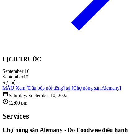
LỊCH TRƯỚC
September 10
September
10
Sự kiện
MẪU Xem [Đầu bếp nổi tiếng] tại [Chợ nông sản Alemany]
Saturday, September 10, 2022
12:00 pm
Services
Chợ nông sản Alemany - Do Foodwise điều hành