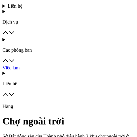
Liên hệ
Dịch vụ
Các phòng ban
Việc làm
Liên hệ
Hãng
Chợ ngoài trời
Sở Bất động sản của Thành phố điều hành 2 khu chợ ngoài trời ở