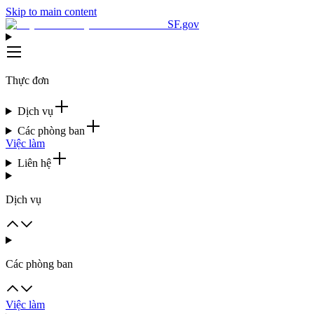
Skip to main content
SF.gov
Thực đơn
Dịch vụ
Các phòng ban
Việc làm
Liên hệ
Dịch vụ
Các phòng ban
Việc làm