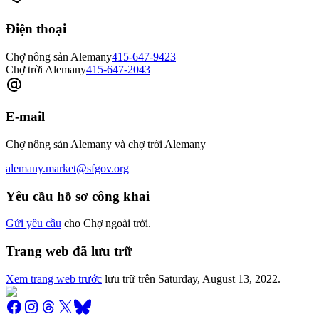
Điện thoại
Chợ nông sản Alemany
415-647-9423
Chợ trời Alemany
415-647-2043
E-mail
Chợ nông sản Alemany và chợ trời Alemany
alemany.market@sfgov.org
Yêu cầu hồ sơ công khai
Gửi yêu cầu
cho Chợ ngoài trời.
Trang web đã lưu trữ
Xem trang web trước
lưu trữ trên
Saturday, August 13, 2022
.