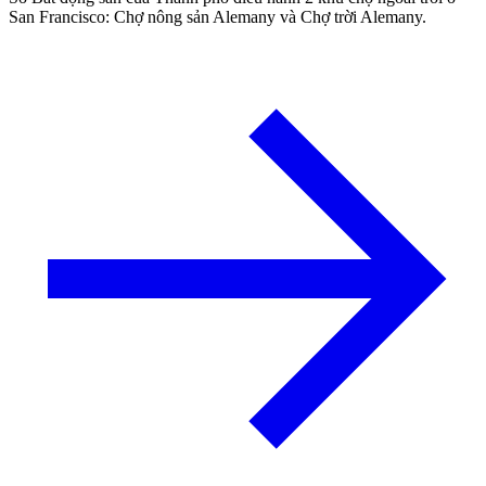
San Francisco: Chợ nông sản Alemany và Chợ trời Alemany.