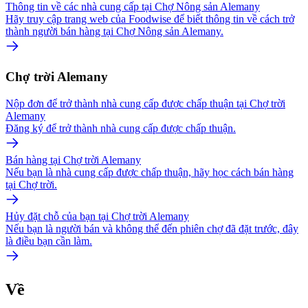
Thông tin về các nhà cung cấp tại Chợ Nông sản Alemany
Hãy truy cập trang web của Foodwise để biết thông tin về cách trở
thành người bán hàng tại Chợ Nông sản Alemany.
Chợ trời Alemany
Nộp đơn để trở thành nhà cung cấp được chấp thuận tại Chợ trời
Alemany
Đăng ký để trở thành nhà cung cấp được chấp thuận.
Bán hàng tại Chợ trời Alemany
Nếu bạn là nhà cung cấp được chấp thuận, hãy học cách bán hàng
tại Chợ trời.
Hủy đặt chỗ của bạn tại Chợ trời Alemany
Nếu bạn là người bán và không thể đến phiên chợ đã đặt trước, đây
là điều bạn cần làm.
Về