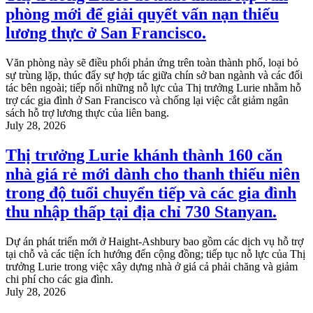
phòng mới để giải quyết vấn nạn thiếu
lương thực ở San Francisco.
Văn phòng này sẽ điều phối phản ứng trên toàn thành phố, loại bỏ
sự trùng lặp, thúc đẩy sự hợp tác giữa chín sở ban ngành và các đối
tác bên ngoài; tiếp nối những nỗ lực của Thị trưởng Lurie nhằm hỗ
trợ các gia đình ở San Francisco và chống lại việc cắt giảm ngân
sách hỗ trợ lương thực của liên bang.
July 28, 2026
Thị trưởng Lurie khánh thành 160 căn
nhà giá rẻ mới dành cho thanh thiếu niên
trong độ tuổi chuyển tiếp và các gia đình
thu nhập thấp tại địa chỉ 730 Stanyan.
Dự án phát triển mới ở Haight-Ashbury bao gồm các dịch vụ hỗ trợ
tại chỗ và các tiện ích hướng đến cộng đồng; tiếp tục nỗ lực của Thị
trưởng Lurie trong việc xây dựng nhà ở giá cả phải chăng và giảm
chi phí cho các gia đình.
July 28, 2026