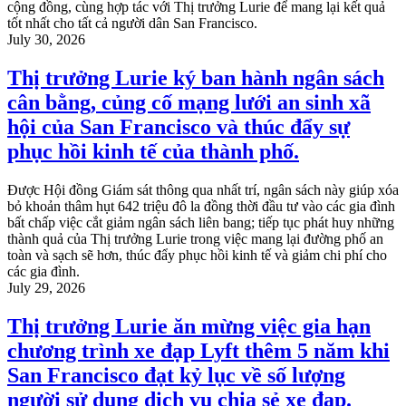
cộng đồng, cùng hợp tác với Thị trưởng Lurie để mang lại kết quả
tốt nhất cho tất cả người dân San Francisco.
July 30, 2026
Thị trưởng Lurie ký ban hành ngân sách
cân bằng, củng cố mạng lưới an sinh xã
hội của San Francisco và thúc đẩy sự
phục hồi kinh tế của thành phố.
Được Hội đồng Giám sát thông qua nhất trí, ngân sách này giúp xóa
bỏ khoản thâm hụt 642 triệu đô la đồng thời đầu tư vào các gia đình
bất chấp việc cắt giảm ngân sách liên bang; tiếp tục phát huy những
thành quả của Thị trưởng Lurie trong việc mang lại đường phố an
toàn và sạch sẽ hơn, thúc đẩy phục hồi kinh tế và giảm chi phí cho
các gia đình.
July 29, 2026
Thị trưởng Lurie ăn mừng việc gia hạn
chương trình xe đạp Lyft thêm 5 năm khi
San Francisco đạt kỷ lục về số lượng
người sử dụng dịch vụ chia sẻ xe đạp.