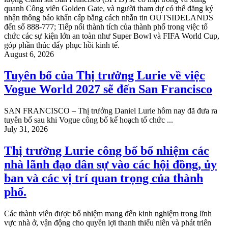
quanh Công viên Golden Gate, và người tham dự có thể đăng ký
nhận thông báo khẩn cấp bằng cách nhắn tin OUTSIDELANDS
đến số 888-777; Tiếp nối thành tích của thành phố trong việc tổ
chức các sự kiện lớn an toàn như Super Bowl và FIFA World Cup,
góp phần thúc đẩy phục hồi kinh tế.
August 6, 2026
Tuyên bố của Thị trưởng Lurie về việc
Vogue World 2027 sẽ đến San Francisco
SAN FRANCISCO – Thị trưởng Daniel Lurie hôm nay đã đưa ra
tuyên bố sau khi Vogue công bố kế hoạch tổ chức ...
July 31, 2026
Thị trưởng Lurie công bố bổ nhiệm các
nhà lãnh đạo dân sự vào các hội đồng, ủy
ban và các vị trí quan trọng của thành
phố.
Các thành viên được bổ nhiệm mang đến kinh nghiệm trong lĩnh
vực nhà ở, vận động cho quyền lợi thanh thiếu niên và phát triển