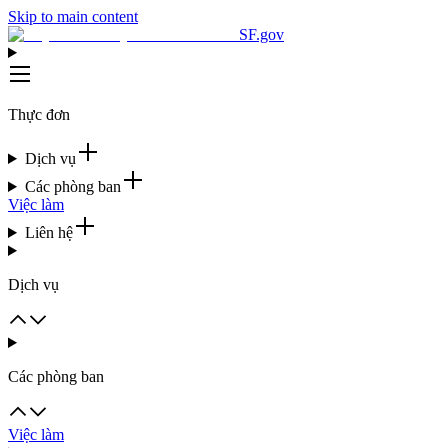
Skip to main content
SF.gov
Thực đơn
Dịch vụ
Các phòng ban
Việc làm
Liên hệ
Dịch vụ
Các phòng ban
Việc làm