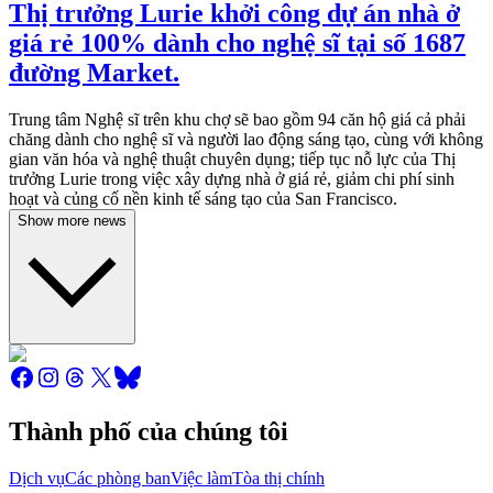
Thị trưởng Lurie khởi công dự án nhà ở
giá rẻ 100% dành cho nghệ sĩ tại số 1687
đường Market.
Trung tâm Nghệ sĩ trên khu chợ sẽ bao gồm 94 căn hộ giá cả phải
chăng dành cho nghệ sĩ và người lao động sáng tạo, cùng với không
gian văn hóa và nghệ thuật chuyên dụng; tiếp tục nỗ lực của Thị
trưởng Lurie trong việc xây dựng nhà ở giá rẻ, giảm chi phí sinh
hoạt và củng cố nền kinh tế sáng tạo của San Francisco.
Show more news
Thành phố của chúng tôi
Dịch vụ
Các phòng ban
Việc làm
Tòa thị chính