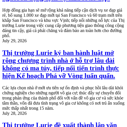
Hợp đồng gia hạn sẽ mở rộng khả năng tiếp cận dịch vụ xe đạp giá
rẻ, bổ sung 1.000 xe đạp mới tại San Francisco và 60 trạm mới trên
khắp San Francisco và khu vực Vịnh; tiếp nối những nỗ lực của Thị
trưởng Lurie trong việc cung cấp phương tiện giao thông công cộng
đáng tin cậy, giá cả phải chăng và đảm bảo an toàn hơn cho đường
phố.
July 29, 2026
Thị trưởng Lurie ký ban hành luật mở
rộng chương trình nhà ở hỗ trợ lâu dài
không có ma túy, tiếp nối tiến trình thực
hiện Kế hoạch Phá vỡ Vòng luẩn quẩn.
Các lựa chọn nhà ở mới ưu tiên sự ổn định và phục hồi lâu dài khỏi
chứng nghiện cho những người vô gia cư; thúc đẩy sự chuyển đổi
trong phản ứng của thành phố đối với vấn đề vô gia cư và sức khỏe
tâm thần, vốn đã đưa tình trạng vô gia cư không có nơi trú ẩn xuống
mức thấp nhất trong 15 năm.
July 28, 2026
Thị trưởng Lurie đề xuất thành lập văn