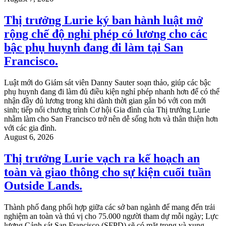
Thị trưởng Lurie ký ban hành luật mở
rộng chế độ nghỉ phép có lương cho các
bậc phụ huynh đang đi làm tại San
Francisco.
Luật mới do Giám sát viên Danny Sauter soạn thảo, giúp các bậc
phụ huynh đang đi làm đủ điều kiện nghỉ phép nhanh hơn để có thể
nhận đầy đủ lương trong khi dành thời gian gắn bó với con mới
sinh; tiếp nối chương trình Cơ hội Gia đình của Thị trưởng Lurie
nhằm làm cho San Francisco trở nên dễ sống hơn và thân thiện hơn
với các gia đình.
August 6, 2026
Thị trưởng Lurie vạch ra kế hoạch an
toàn và giao thông cho sự kiện cuối tuần
Outside Lands.
Thành phố đang phối hợp giữa các sở ban ngành để mang đến trải
nghiệm an toàn và thú vị cho 75.000 người tham dự mỗi ngày; Lực
lượng Cảnh sát San Francisco (SFPD) sẽ có mặt trong và xung