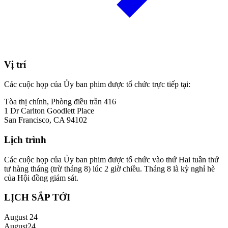
Vị trí
Các cuộc họp của Ủy ban phim được tổ chức trực tiếp tại:
Tòa thị chính, Phòng điều trần 416
1 Dr Carlton Goodlett Place
San Francisco, CA 94102
Lịch trình
Các cuộc họp của Ủy ban phim được tổ chức vào thứ Hai tuần thứ
tư hàng tháng (trừ tháng 8) lúc 2 giờ chiều. Tháng 8 là kỳ nghỉ hè
của Hội đồng giám sát.
LỊCH SẮP TỚI
August 24
August
24