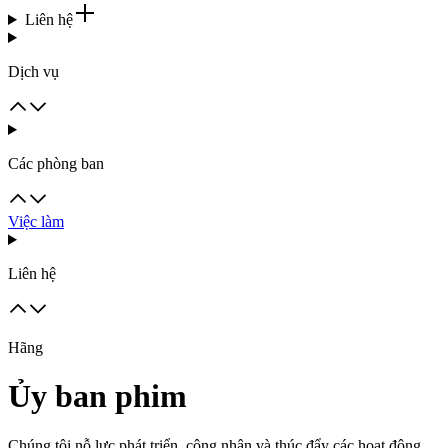
Liên hệ
Dịch vụ
Các phòng ban
Việc làm
Liên hệ
Hãng
Ủy ban phim
Chúng tôi nỗ lực phát triển, công nhận và thúc đẩy các hoạt động