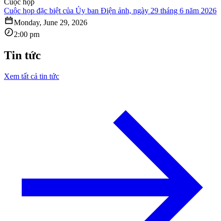
Cuộc họp
Cuộc họp đặc biệt của Ủy ban Điện ảnh, ngày 29 tháng 6 năm 2026
Monday, June 29, 2026
2:00 pm
Tin tức
Xem tất cả tin tức