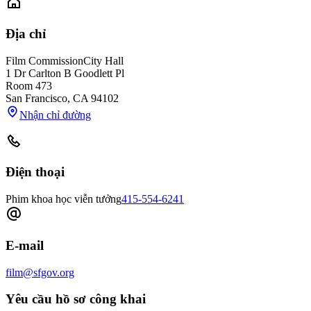
Địa chỉ
Film Commission
City Hall
1 Dr Carlton B Goodlett Pl
Room 473
San Francisco
,
CA
94102
Nhận chỉ đường
Điện thoại
Phim khoa học viễn tưởng
415-554-6241
E-mail
film@sfgov.org
Yêu cầu hồ sơ công khai