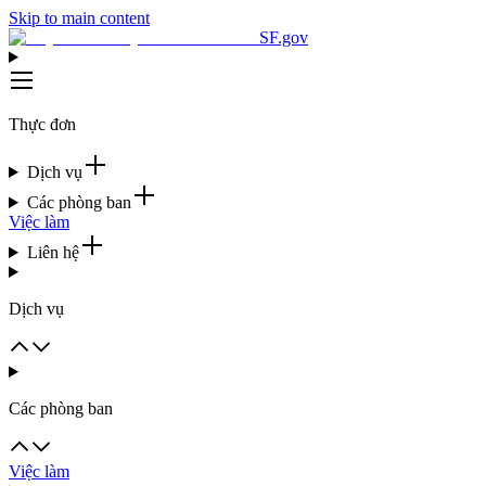
Skip to main content
SF.gov
Thực đơn
Dịch vụ
Các phòng ban
Việc làm
Liên hệ
Dịch vụ
Các phòng ban
Việc làm