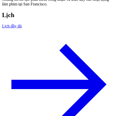
làm phim tại San Francisco.
Lịch
Lịch đầy đủ