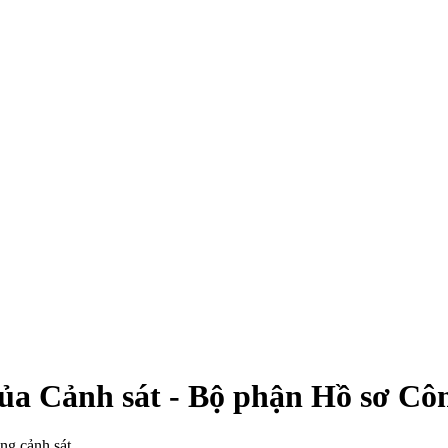
của Cảnh sát - Bộ phận Hồ sơ Cô
ng cảnh sát.