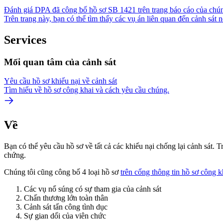
Đánh giá DPA đã công bố hồ sơ SB 1421 trên trang báo cáo của chún
Trên trang này, bạn có thể tìm thấy các vụ án liên quan đến cảnh sát
Services
Mối quan tâm của cảnh sát
Yêu cầu hồ sơ khiếu nại về cảnh sát
Tìm hiểu về hồ sơ công khai và cách yêu cầu chúng.
Về
Bạn có thể yêu cầu hồ sơ về tất cả các khiếu nại chống lại cảnh sát.
chứng.
Chúng tôi cũng công bố 4 loại hồ sơ
trên cổng thông tin hồ sơ công k
Các vụ nổ súng có sự tham gia của cảnh sát
Chấn thương lớn toàn thân
Cảnh sát tấn công tình dục
Sự gian dối của viên chức