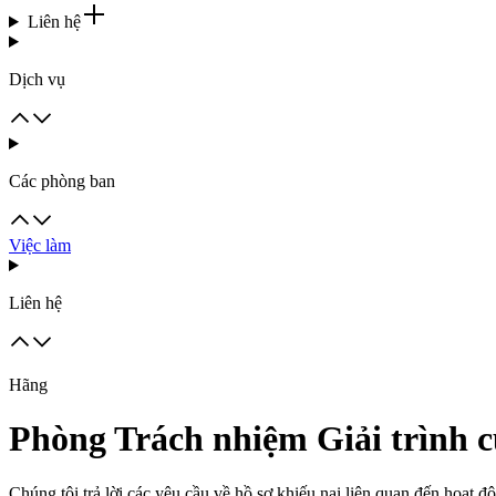
Liên hệ
Dịch vụ
Các phòng ban
Việc làm
Liên hệ
Hãng
Phòng Trách nhiệm Giải trình 
Chúng tôi trả lời các yêu cầu về hồ sơ khiếu nại liên quan đến hoạt độ