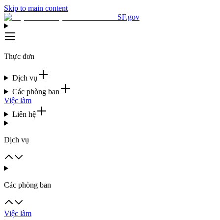
Skip to main content
SF.gov
Thực đơn
Dịch vụ
Các phòng ban
Việc làm
Liên hệ
Dịch vụ
Các phòng ban
Việc làm