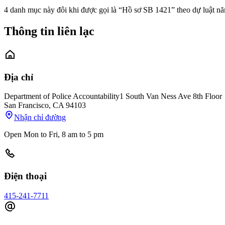
4 danh mục này đôi khi được gọi là “Hồ sơ SB 1421” theo dự luật n
Thông tin liên lạc
Địa chỉ
Department of Police Accountability
1 South Van Ness Ave 8th Floor
San Francisco
,
CA
94103
Nhận chỉ đường
Open Mon to Fri, 8 am to 5 pm
Điện thoại
415-241-7711