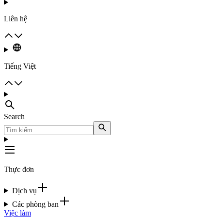
Liên hệ
Tiếng Việt
Search
Thực đơn
Dịch vụ
Các phòng ban
Việc làm