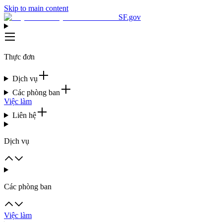
Skip to main content
SF.gov
Thực đơn
Dịch vụ
Các phòng ban
Việc làm
Liên hệ
Dịch vụ
Các phòng ban
Việc làm