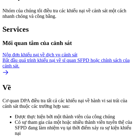
Nhóm của chúng tôi điều tra các khiếu nại về cảnh sát một cách
nhanh chóng và công bằng.
Services
Mối quan tâm của cảnh sát
Nộp đơn khiếu nại về dịch vụ cảnh sát
Bắt đầu quá trình khiếu nại về sĩ quan SFPD hoặc chính sách của
cảnh sát.
Về
Cơ quan DPA điều tra tất cả các khiếu nại về hành vi sai trái của
cảnh sát thuộc các trường hợp sau:
Được thực hiện bởi một thành viên của công chúng
Có sự tham gia của một hoặc nhiều thành viên tuyên thệ của
SFPD đang làm nhiệm vụ tại thời điểm xảy ra sự kiện khiếu
nại