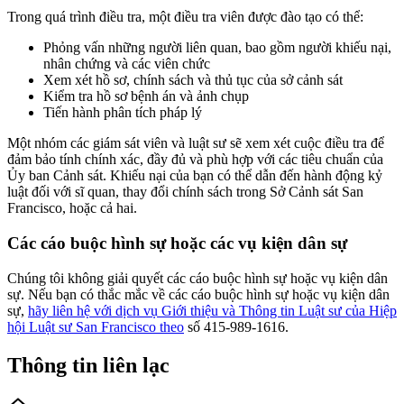
Trong quá trình điều tra, một điều tra viên được đào tạo có thể:
Phỏng vấn những người liên quan, bao gồm người khiếu nại,
nhân chứng và các viên chức
Xem xét hồ sơ, chính sách và thủ tục của sở cảnh sát
Kiểm tra hồ sơ bệnh án và ảnh chụp
Tiến hành phân tích pháp lý
Một nhóm các giám sát viên và luật sư sẽ xem xét cuộc điều tra để
đảm bảo tính chính xác, đầy đủ và phù hợp với các tiêu chuẩn của
Ủy ban Cảnh sát. Khiếu nại của bạn có thể dẫn đến hành động kỷ
luật đối với sĩ quan, thay đổi chính sách trong Sở Cảnh sát San
Francisco, hoặc cả hai.
Các cáo buộc hình sự hoặc các vụ kiện dân sự
Chúng tôi không giải quyết các cáo buộc hình sự hoặc vụ kiện dân
sự. Nếu bạn có thắc mắc về các cáo buộc hình sự hoặc vụ kiện dân
sự,
hãy liên hệ với dịch vụ Giới thiệu và Thông tin Luật sư của Hiệp
hội Luật sư San Francisco theo
số 415-989-1616.
Thông tin liên lạc