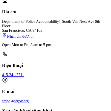
Địa chỉ
Department of Police Accountability
1 South Van Ness Ave 8th
Floor
San Francisco
,
CA
94103
Nhận chỉ đường
Open Mon to Fri, 8 am to 5 pm
Điện thoại
415-241-7711
E-mail
sfdpa@sfgov.org
Yêu cầu hồ sơ công khai