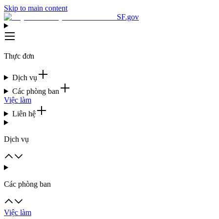
Skip to main content
SF.gov
Thực đơn
Dịch vụ
Các phòng ban
Việc làm
Liên hệ
Dịch vụ
Các phòng ban
Việc làm