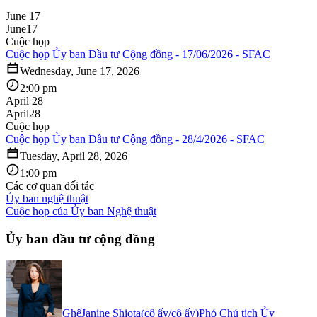
June 17
June
17
Cuộc họp
Cuộc họp Ủy ban Đầu tư Cộng đồng - 17/06/2026 - SFAC
Wednesday, June 17, 2026
2:00 pm
April 28
April
28
Cuộc họp
Cuộc họp Ủy ban Đầu tư Cộng đồng - 28/4/2026 - SFAC
Tuesday, April 28, 2026
1:00 pm
Các cơ quan đối tác
Ủy ban nghệ thuật
Cuộc họp của Ủy ban Nghệ thuật
Ủy ban đầu tư cộng đồng
Ghế
Janine Shiota
(
cô ấy/cô ấy
)
Phó Chủ tịch Ủy