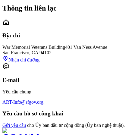
Thông tin liên lạc
Địa chỉ
War Memorial Veterans Building
401 Van Ness Avenue
San Francisco
,
CA
94102
Nhận chỉ đường
E-mail
Yêu cầu chung
ART-Info@sfgov.org
Yêu cầu hồ sơ công khai
Gửi yêu cầu
cho Ủy ban đầu tư cộng đồng (Ủy ban nghệ thuật).