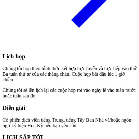
Lịch họp
Chúng tôi họp theo hình thức kết hợp trực tuyến và trực tiếp vào thứ
Ba tuần thứ tư của các tháng chẵn. Cuộc họp bắt đầu lúc 1 giờ
chiều.
Chúng tôi sẽ lên lịch lại các cuộc họp rơi vào ngày lễ vào tuần trước
hoặc tuần sau đó.
Diễn giải
Có phiên dịch viên tiếng Trung, tiếng Tây Ban Nha và/hoặc ngôn
ngữ ký hiệu Hoa Kỳ nếu bạn yêu cầu.
LỊCH SẮP TỚI