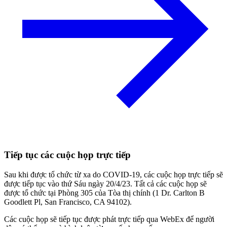
Tiếp tục các cuộc họp trực tiếp
Sau khi được tổ chức từ xa do COVID-19, các cuộc họp trực tiếp sẽ
được tiếp tục vào thứ Sáu ngày 20/4/23. Tất cả các cuộc họp sẽ
được tổ chức tại Phòng 305 của Tòa thị chính (1 Dr. Carlton B
Goodlett Pl, San Francisco, CA 94102).
Các cuộc họp sẽ tiếp tục được phát trực tiếp qua WebEx để người