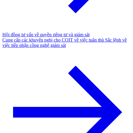
Hội đồng tư vấn về quyền riêng tư và giám sát
Cung cấp các khuyến nghị cho COIT về việc tuân thủ Sắc lệnh về
việc tiếp nhận công nghệ giám sát