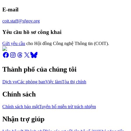
E-mail
coit.staff@sfgov.org
Yêu cầu hồ sơ công khai
Gửi yêu cầu
cho Hội đồng Công nghệ Thông tin (COIT).
Thành phố của chúng tôi
Dịch vụ
Các phòng ban
Việc làm
Tòa thị chính
Chính sách
Chính sách bảo mật
Tuyên bố miễn trừ trách nhiệm
Nhận trợ giúp