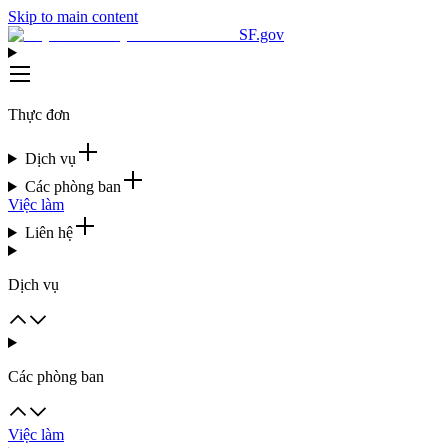
Skip to main content
SF.gov
Thực đơn
Dịch vụ
Các phòng ban
Việc làm
Liên hệ
Dịch vụ
Các phòng ban
Việc làm