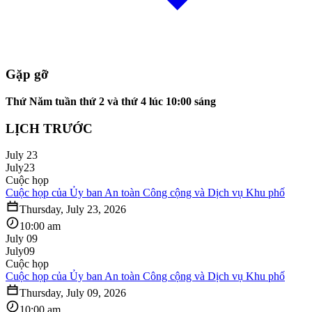
Gặp gỡ
Thứ Năm tuần thứ 2 và thứ 4 lúc 10:00 sáng
LỊCH TRƯỚC
July 23
July
23
Cuộc họp
Cuộc họp của Ủy ban An toàn Công cộng và Dịch vụ Khu phố
Thursday, July 23, 2026
10:00 am
July 09
July
09
Cuộc họp
Cuộc họp của Ủy ban An toàn Công cộng và Dịch vụ Khu phố
Thursday, July 09, 2026
10:00 am