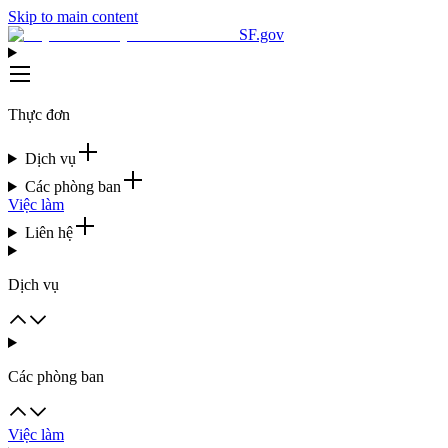
Skip to main content
SF.gov
Thực đơn
Dịch vụ
Các phòng ban
Việc làm
Liên hệ
Dịch vụ
Các phòng ban
Việc làm