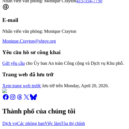
Nhân viên văn phòng: Monique Crayton
415-554-7750
E-mail
Nhân viên văn phòng: Monique Crayton
Monique.Crayton@sfgov.org
Yêu cầu hồ sơ công khai
Gửi yêu cầu
cho Ủy ban An toàn Công cộng và Dịch vụ Khu phố.
Trang web đã lưu trữ
Xem trang web trước
lưu trữ trên
Monday, April 20, 2026
.
Thành phố của chúng tôi
Dịch vụ
Các phòng ban
Việc làm
Tòa thị chính