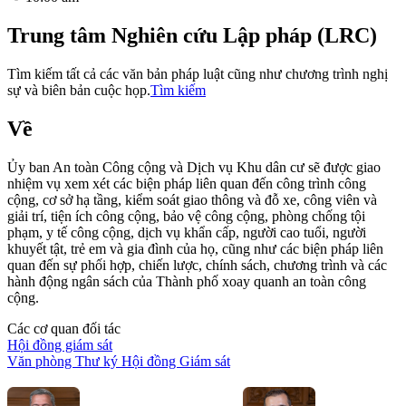
Trung tâm Nghiên cứu Lập pháp (LRC)
Tìm kiếm tất cả các văn bản pháp luật cũng như chương trình nghị
sự và biên bản cuộc họp.
Tìm kiếm
Về
Ủy ban An toàn Công cộng và Dịch vụ Khu dân cư sẽ được giao
nhiệm vụ xem xét các biện pháp liên quan đến công trình công
cộng, cơ sở hạ tầng, kiểm soát giao thông và đỗ xe, công viên và
giải trí, tiện ích công cộng, bảo vệ công cộng, phòng chống tội
phạm, y tế công cộng, dịch vụ khẩn cấp, người cao tuổi, người
khuyết tật, trẻ em và gia đình của họ, cũng như các biện pháp liên
quan đến sự phối hợp, chiến lược, chính sách, chương trình và các
hành động ngân sách của Thành phố xoay quanh an toàn công
cộng.
Các cơ quan đối tác
Hội đồng giám sát
Văn phòng Thư ký Hội đồng Giám sát