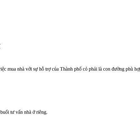
í
 việc mua nhà với sự hỗ trợ của Thành phố có phải là con đường phù h
buổi tư vấn nhà ở riêng.