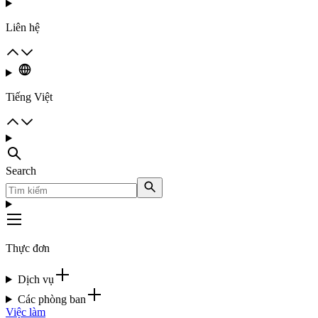
Liên hệ
Tiếng Việt
Search
Thực đơn
Dịch vụ
Các phòng ban
Việc làm