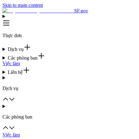
Skip to main content
SF.gov
Thực đơn
Dịch vụ
Các phòng ban
Việc làm
Liên hệ
Dịch vụ
Các phòng ban
Việc làm