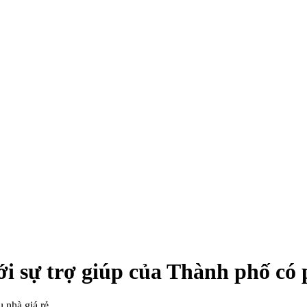
i sự trợ giúp của Thành phố có
 nhà giá rẻ.