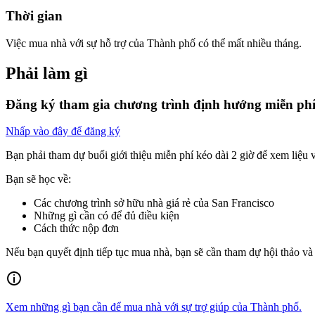
Thời gian
Việc mua nhà với sự hỗ trợ của Thành phố có thể mất nhiều tháng.
Phải làm gì
Đăng ký tham gia chương trình định hướng miễn ph
Nhấp vào đây để đăng ký
Bạn phải tham dự buổi giới thiệu miễn phí kéo dài 2 giờ để xem liệu
Bạn sẽ học về:
Các chương trình sở hữu nhà giá rẻ của San Francisco
Những gì cần có để đủ điều kiện
Cách thức nộp đơn
Nếu bạn quyết định tiếp tục mua nhà, bạn sẽ cần tham dự hội thảo và 
Xem những gì bạn cần để mua nhà với sự trợ giúp của Thành phố.