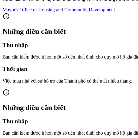
Mayor's Office of Housing and Community Development
Những điều cần biết
Thu nhập
Bạn cần kiếm được ít hơn một số tiền nhất định cho quy mô hộ gia đ
Thời gian
Việc mua nhà với sự hỗ trợ của Thành phố có thể mất nhiều tháng.
Những điều cần biết
Thu nhập
Bạn cần kiếm được ít hơn một số tiền nhất định cho quy mô hộ gia đ