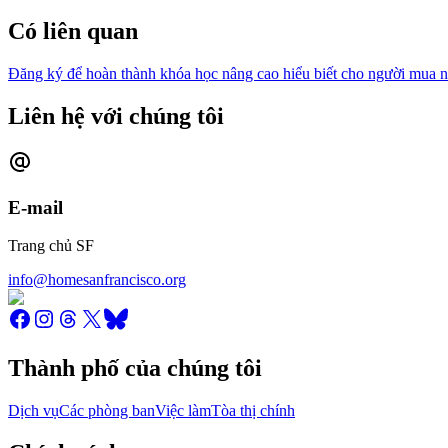
Có liên quan
Đăng ký để hoàn thành khóa học nâng cao hiểu biết cho người mua 
Liên hệ với chúng tôi
E-mail
Trang chủ SF
info@homesanfrancisco.org
Thành phố của chúng tôi
Dịch vụ
Các phòng ban
Việc làm
Tòa thị chính