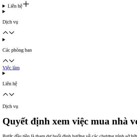
Liên hệ
Dịch vụ
Các phòng ban
Việc làm
Liên hệ
Dịch vụ
Quyết định xem việc mua nhà vớ
Bước đầu tiên là tham dự buổi định hướng về các chương trình sở hữu